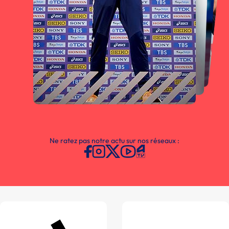
Ne ratez pas notre actu sur nos réseaux :