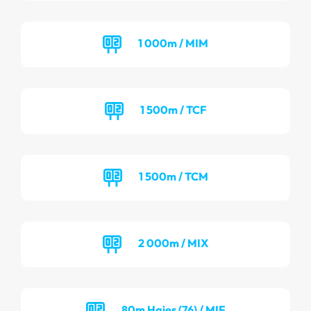
1 000m / MIM
1 500m / TCF
1 500m / TCM
2 000m / MIX
80m Haies (76) / MIF