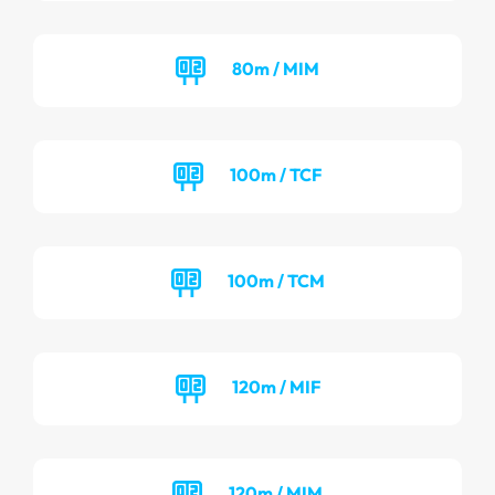
80m / MIM
100m / TCF
100m / TCM
120m / MIF
120m / MIM