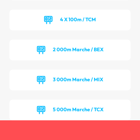
4 X 100m / TCM
2 000m Marche / BEX
3 000m Marche / MIX
5 000m Marche / TCX