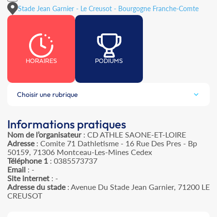
Stade Jean Garnier - Le Creusot - Bourgogne Franche-Comte
HORAIRES
PODIUMS
Choisir une rubrique
Informations pratiques
Nom de l’organisateur
: CD ATHLE SAONE-ET-LOIRE
Adresse
: Comite 71 Dathletisme - 16 Rue Des Pres - Bp
50159, 71306 Montceau-Les-Mines Cedex
Téléphone 1
: 0385573737
Email
: -
Site internet
: -
Adresse du stade
: Avenue Du Stade Jean Garnier, 71200 LE
CREUSOT