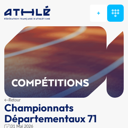
+
COMPÉTITIONS
Retour
Championnats
Départementaux 71
31 Mai 2026