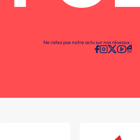
Ne ratez pas notre actu sur nos réseaux :