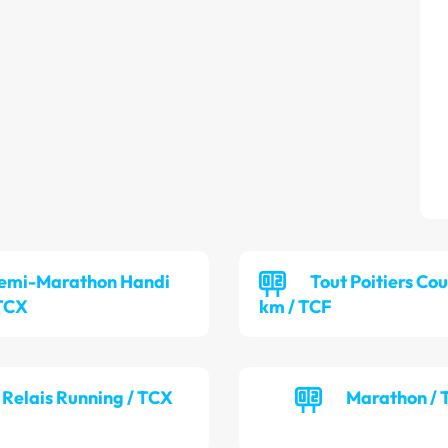
emi-Marathon Handi
Tout Poitiers Cou
 TCX
km / TCF
Relais Running / TCX
Marathon /