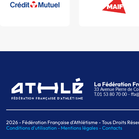
La Fédération Fr
33 Avenue Pierre de Co
T.01 53 80 70 00
- ffa@
2026
- Fédération Française d'Athlétisme - Tous Droits Rése
Conditions d'utilisation -
Mentions légales -
Contacts