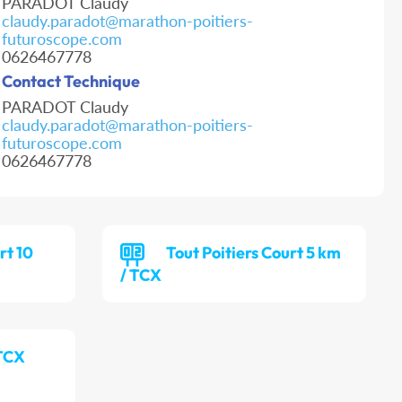
PARADOT Claudy
claudy.paradot@marathon-poitiers-
futuroscope.com
0626467778
Contact Technique
PARADOT Claudy
claudy.paradot@marathon-poitiers-
futuroscope.com
0626467778
rt 10
Tout Poitiers Court 5 km
/ TCX
 TCX