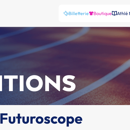
Billetterie
Boutique
Athlé
ITIONS
 Futuroscope