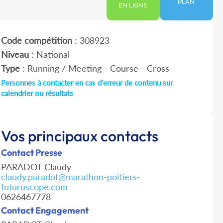
PLAN
EN LIGNE
Code compétition
: 308923
Niveau
: National
Type
: Running / Meeting - Course - Cross
Personnes à contacter en cas d'erreur de contenu sur
calendrier ou résultats
Vos principaux contacts
Contact Presse
PARADOT Claudy
claudy.paradot@marathon-poitiers-
futuroscope.com
0626467778
Contact Engagement