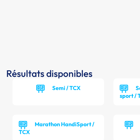
Résultats disponibles
Semi / TCX
S
sport /
Marathon HandiSport /
TCX