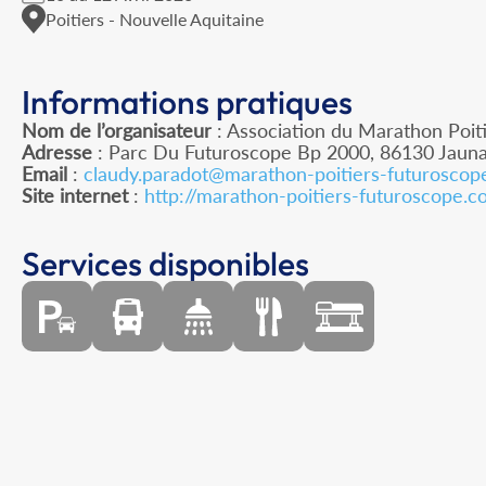
Poitiers - Nouvelle Aquitaine
Informations pratiques
Nom de l’organisateur
: Association du Marathon Poit
Adresse
: Parc Du Futuroscope Bp 2000, 86130 Jaun
Email
:
claudy.paradot@marathon-poitiers-futuroscop
Site internet
:
http://marathon-poitiers-futuroscope.
Services disponibles