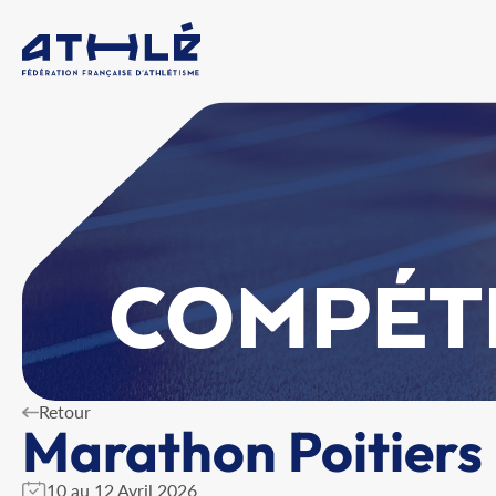
COMPÉT
Retour
Marathon Poitiers
10 au 12 Avril 2026