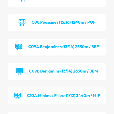
C08 Poussines (15/16) 1240m / POF
C09A Benjamines (13/14) 2650m / BEF
C09B Benjamins (13/14) 2650m / BEM
C10A Minimes Filles (11/12) 3440m / MIF