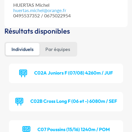
HUERTAS Michel
huertas.michel@orange.fr
0495537352 / 0675022954
Résultats disponibles
Individuels
Par équipes
C02A Juniors F (07/08) 4260m / JUF
C02B Cross Long F (06 et -) 6080m / SEF
C07 Poussins (15/16) 1240m / POM