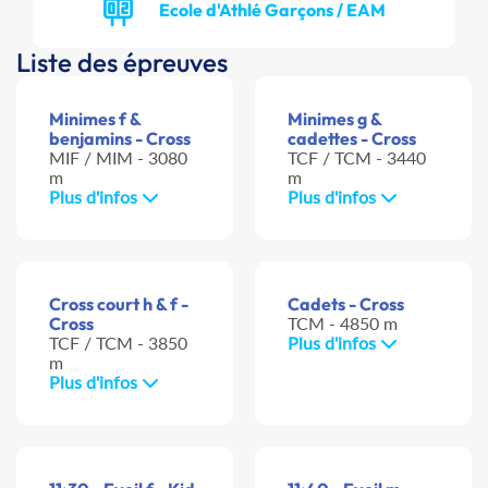
Ecole d'Athlé Garçons / EAM
Liste des épreuves
Minimes f &
Minimes g &
benjamins - Cross
cadettes - Cross
MIF / MIM - 3080
TCF / TCM - 3440
m
m
Plus d'infos
Plus d'infos
Cross court h & f -
Cadets - Cross
Cross
TCM - 4850 m
TCF / TCM - 3850
Plus d'infos
m
Plus d'infos