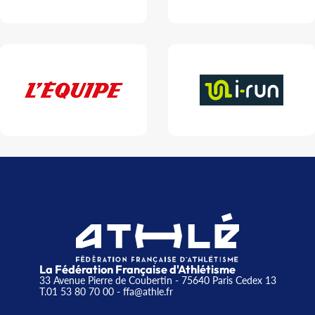
La Fédération Française d'Athlétisme
33 Avenue Pierre de Coubertin - 75640 Paris Cedex 13
T.01 53 80 70 00
- ffa@athle.fr