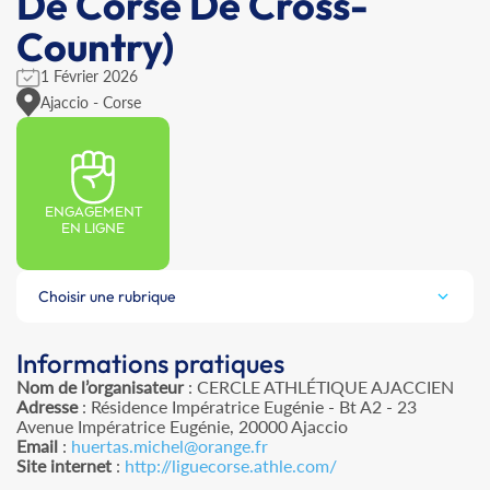
De Corse De Cross-
Country)
1 Février 2026
Ajaccio - Corse
ENGAGEMENT
EN LIGNE
Choisir une rubrique
Informations pratiques
Nom de l’organisateur
: CERCLE ATHLÉTIQUE AJACCIEN
Adresse
: Résidence Impératrice Eugénie - Bt A2 - 23
Avenue Impératrice Eugénie, 20000 Ajaccio
Email
:
huertas.michel@orange.fr
Site internet
:
http://liguecorse.athle.com/