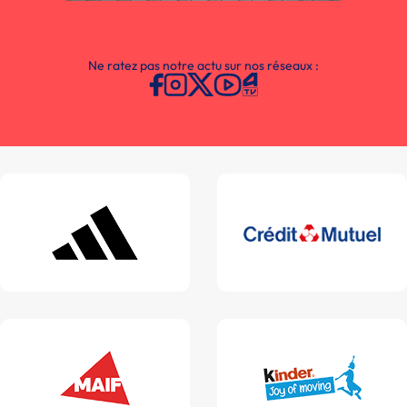
Ne ratez pas notre actu sur nos réseaux :