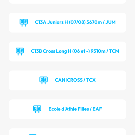
C13A Juniors H (07/08) 5670m / JUM
C13B Cross Long H (06 et -) 9310m / TCM
CANICROSS / TCX
Ecole d'Athle Filles / EAF