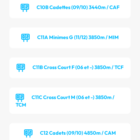
C10B Cadettes (09/10) 3440m / CAF
C11A Minimes G (11/12) 3850m / MIM
C11B Cross Court F (06 et -) 3850m / TCF
C11C Cross Court M (06 et -) 3850m /
TCM
C12 Cadets (09/10) 4850m / CAM