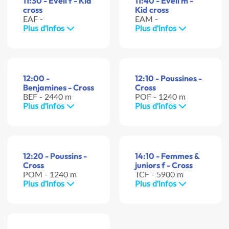
11:30 - Eveil f - Kid
11:40 - Eveil m -
cross
Kid cross
EAF -
EAM -
Plus d'infos
Plus d'infos
12:00 -
12:10 - Poussines -
Benjamines - Cross
Cross
BEF - 2440 m
POF - 1240 m
Plus d'infos
Plus d'infos
12:20 - Poussins -
14:10 - Femmes &
Cross
juniors f - Cross
POM - 1240 m
TCF - 5900 m
Plus d'infos
Plus d'infos