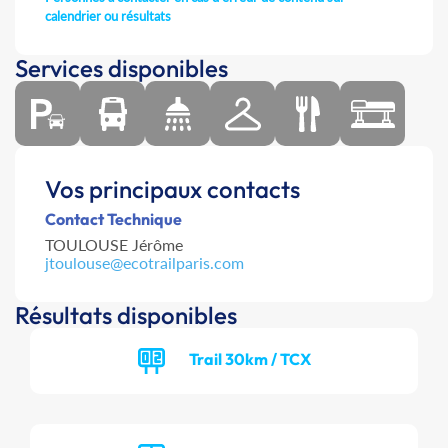
calendrier ou résultats
Services disponibles
Vos principaux contacts
Contact Technique
TOULOUSE Jérôme
jtoulouse@ecotrailparis.com
Résultats disponibles
Trail 30km / TCX