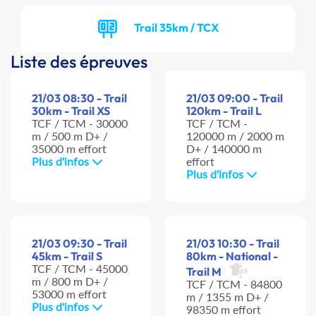
Trail 35km / TCX
Liste des épreuves
21/03 08:30 - Trail
21/03 09:00 - Trail
30km - Trail XS
120km - Trail L
TCF / TCM - 30000
TCF / TCM -
m / 500 m D+ /
120000 m / 2000 m
35000 m effort
D+ / 140000 m
Plus d'infos
effort
Plus d'infos
21/03 09:30 - Trail
21/03 10:30 - Trail
45km - Trail S
80km - National -
TCF / TCM - 45000
Trail M
m / 800 m D+ /
TCF / TCM - 84800
53000 m effort
m / 1355 m D+ /
Plus d'infos
98350 m effort