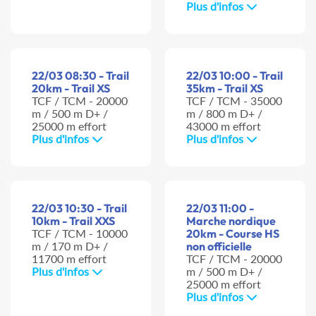
Plus d'infos
22/03 08:30 - Trail
22/03 10:00 - Trail
20km - Trail XS
35km - Trail XS
TCF / TCM - 20000
TCF / TCM - 35000
m / 500 m D+ /
m / 800 m D+ /
25000 m effort
43000 m effort
Plus d'infos
Plus d'infos
22/03 10:30 - Trail
22/03 11:00 -
10km - Trail XXS
Marche nordique
TCF / TCM - 10000
20km - Course HS
m / 170 m D+ /
non officielle
11700 m effort
TCF / TCM - 20000
Plus d'infos
m / 500 m D+ /
25000 m effort
Plus d'infos