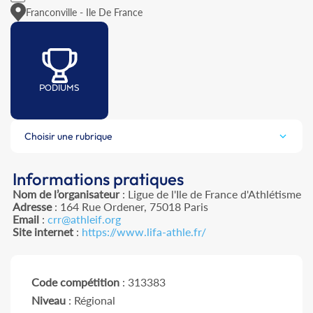
Franconville - Ile De France
PODIUMS
Choisir une rubrique
Informations pratiques
Nom de l’organisateur
: Ligue de l'Ile de France d'Athlétisme
Adresse
: 164 Rue Ordener, 75018 Paris
Email
:
crr@athleif.org
Site internet
:
https://www.lifa-athle.fr/
Code compétition
: 313383
Niveau
: Régional