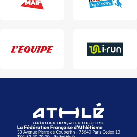
La Fédération Française d'Athlétisme
33 Avenue Pierre de Coubertin - 75640 Paris Cedex 13
T.01 53 80 70 00
- ffa@athle.fr