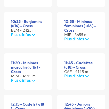
10:35 - Benjamins
10:55 - Minimes
(u14) - Cross
féminimes ( u16 ) -
BEM - 2425 m
Cross
Plus d'infos
MIF - 3655 m
Plus d'infos
11:20 - Minimes
11:45 - Cadettes
masculin ( u 16 ) -
(u18) - Cross
Cross
CAF - 4115 m
MIM - 4115 m
Plus d'infos
Plus d'infos
12:15 - Cadets ( u18
12:45 - Juniors
) - Cross
féminimes ( u20 ) -