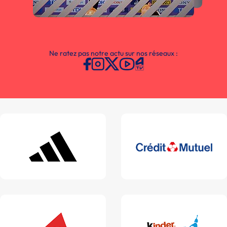
Ne ratez pas notre actu sur nos réseaux :