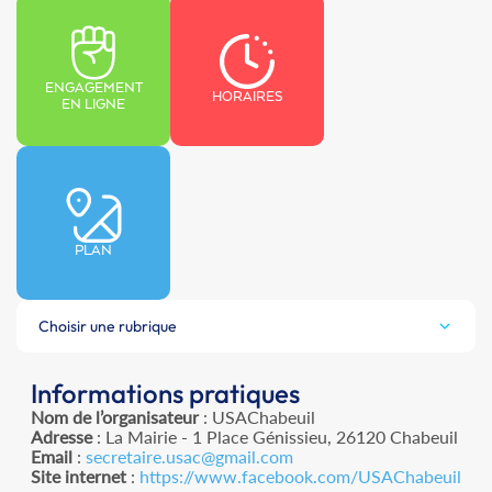
ENGAGEMENT
HORAIRES
EN LIGNE
PLAN
Choisir une rubrique
Informations pratiques
Nom de l’organisateur
: USAChabeuil
Adresse
: La Mairie - 1 Place Génissieu, 26120 Chabeuil
Email
:
secretaire.usac@gmail.com
Site internet
:
https://www.facebook.com/USAChabeuil