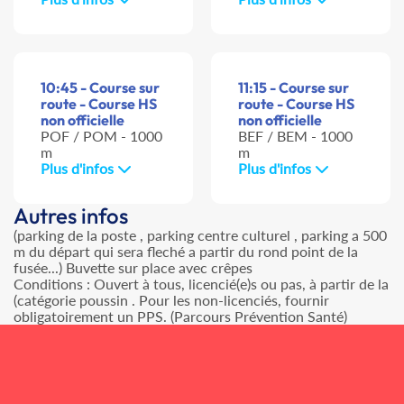
10:45 - Course sur
11:15 - Course sur
route - Course HS
route - Course HS
non officielle
non officielle
POF / POM - 1000
BEF / BEM - 1000
m
m
Plus d'infos
Plus d'infos
Autres infos
(parking de la poste , parking centre culturel , parking a 500
m du départ qui sera fleché a partir du rond point de la
fusée...) Buvette sur place avec crêpes
Conditions : Ouvert à tous, licencié(e)s ou pas, à partir de la
(catégorie poussin . Pour les non-licenciés, fournir
obligatoirement un PPS. (Parcours Prévention Santé)