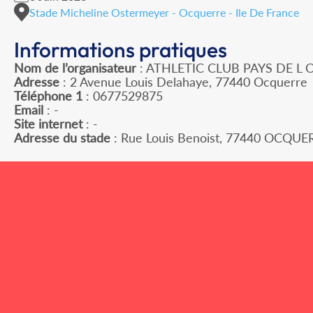
Stade Micheline Ostermeyer - Ocquerre - Ile De France
Informations pratiques
Nom de l’organisateur
: ATHLETIC CLUB PAYS DE L
Adresse
: 2 Avenue Louis Delahaye, 77440 Ocquerre
Téléphone 1
: 0677529875
Email
: -
Site internet
: -
Adresse du stade
: Rue Louis Benoist, 77440 OCQUE