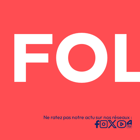
FO
Ne ratez pas notre actu sur nos réseaux :