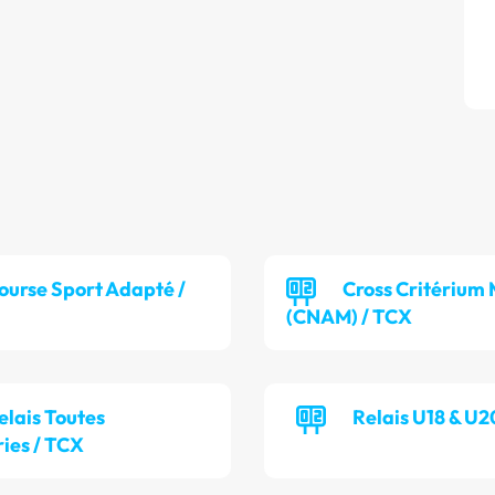
ourse Sport Adapté /
Cross Critérium 
(CNAM) / TCX
elais Toutes
Relais U18 & U2
ies / TCX