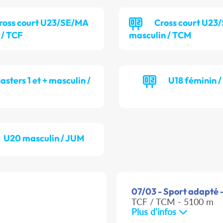
ross court U23/SE/MA
Cross court U23
 / TCF
masculin / TCM
asters 1 et + masculin /
U18 féminin 
U20 masculin / JUM
07/03 - Sport adapté -
TCF / TCM - 5100 m
Plus d'infos