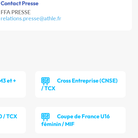
Contact Presse
FFA PRESSE
relations.presse@athle.fr
M3 et +
Cross Entreprise (CNSE)
/ TCX
0 / TCX
Coupe de France U16
féminin / MIF