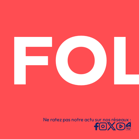
FO
Ne ratez pas notre actu sur nos réseaux :