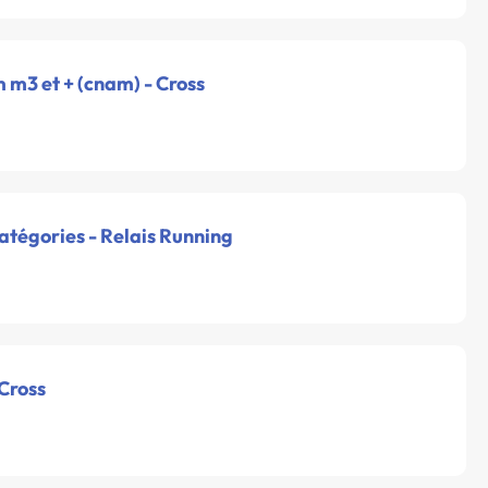
m m3 et + (cnam) - Cross
catégories - Relais Running
 Cross