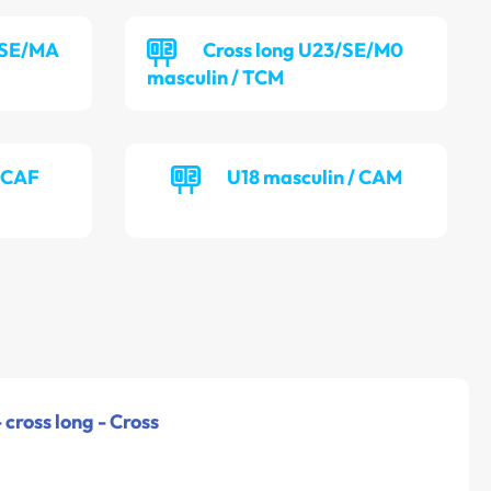
/SE/MA
Cross long U23/SE/M0
masculin / TCM
/ CAF
U18 masculin / CAM
 cross long - Cross