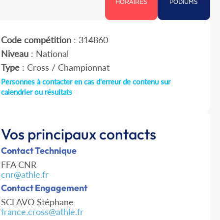
HORAIRES
PODIUMS
Code compétition
: 314860
Niveau
: National
Type
: Cross / Championnat
Personnes à contacter en cas d'erreur de contenu sur
calendrier ou résultats
Vos principaux contacts
Contact Technique
FFA CNR
cnr@athle.fr
Contact Engagement
SCLAVO Stéphane
france.cross@athle.fr