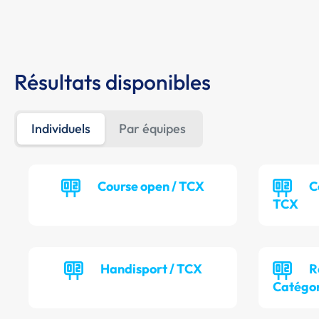
Résultats disponibles
Individuels
Par équipes
Course open / TCX
C
TCX
Handisport / TCX
R
Catégor