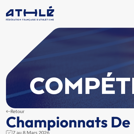
COMPÉT
Retour
Championnats De 
7 au 8 Mars 2026