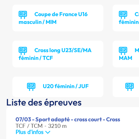
Coupe de France U16
C
masculin / MIM
féminin
Cross long U23/SE/MA
M
féminin / TCF
MAM
U20 féminin / JUF
Liste des épreuves
07/03 - Sport adapté - cross court - Cross
TCF / TCM - 3210 m
Plus d'infos