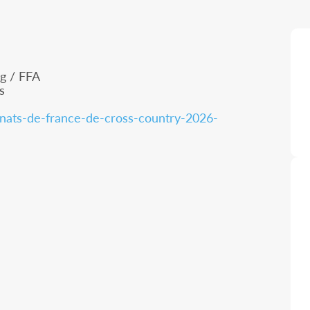
g / FFA
s
nats-de-france-de-cross-country-2026-