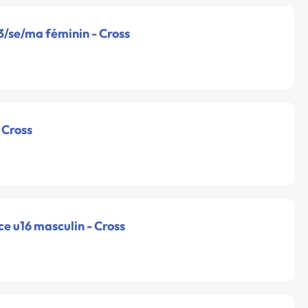
3/se/ma féminin - Cross
 Cross
e u16 masculin - Cross