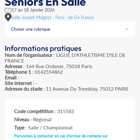
Seniors En Salle
17 au 18 Janvier 2026
Salle Joseph Maigrot - Paris - Ile De France
Choisir une rubrique
Informations pratiques
Nom de l’organisateur
: LIGUE D'ATHLETISME D'ILE DE
FRANCE
Adresse
: 164 Rue Ordener, 75018 Paris
Téléphone 1
: 0142554862
Email
: -
Site internet
: -
Adresse du stade
: 11 Avenue Du Tremblay, 75012 PARIS
Code compétition
: 315583
Niveau
: Régional
Type
: Salle / Championnat
Personnes à contacter en cas d'erreur de contenu sur