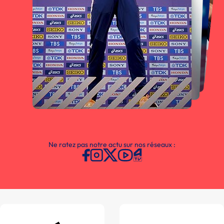
Ne ratez pas notre actu sur nos réseaux :