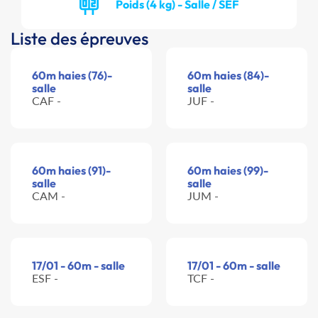
Poids (4 kg) - Salle / SEF
Liste des épreuves
60m haies (76)-
60m haies (84)-
salle
salle
CAF -
JUF -
60m haies (91)-
60m haies (99)-
salle
salle
CAM -
JUM -
17/01 - 60m - salle
17/01 - 60m - salle
ESF -
TCF -