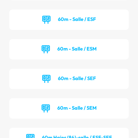
60m - Salle / ESF
60m - Salle / ESM
60m - Salle / SEF
60m - Salle / SEM
60m Haies (84)-salle / ESF-SEF