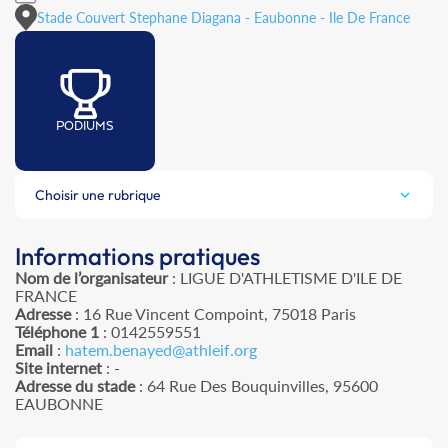
Stade Couvert Stephane Diagana - Eaubonne - Ile De France
PODIUMS
Choisir une rubrique
Informations pratiques
Nom de l’organisateur
: LIGUE D'ATHLETISME D'ILE DE
FRANCE
Adresse
: 16 Rue Vincent Compoint, 75018 Paris
Téléphone 1
: 0142559551
Email
:
hatem.benayed@athleif.org
Site internet
: -
Adresse du stade
: 64 Rue Des Bouquinvilles, 95600
EAUBONNE