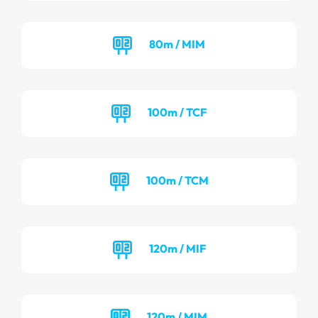
80m / MIM
100m / TCF
100m / TCM
120m / MIF
120m / MIM