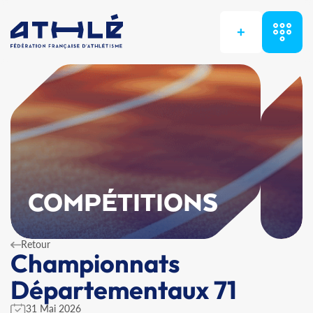
+
COMPÉTITIONS
Retour
Championnats
Départementaux 71
31 Mai 2026