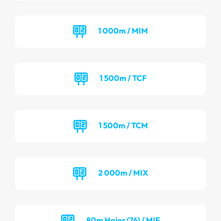
1 000m / MIM
1 500m / TCF
1 500m / TCM
2 000m / MIX
80m Haies (76) / MIF