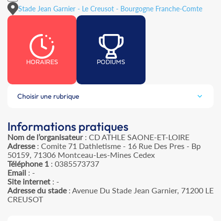
Stade Jean Garnier - Le Creusot - Bourgogne Franche-Comte
HORAIRES
PODIUMS
Choisir une rubrique
Informations pratiques
Nom de l’organisateur
: CD ATHLE SAONE-ET-LOIRE
Adresse
: Comite 71 Dathletisme - 16 Rue Des Pres - Bp
50159, 71306 Montceau-Les-Mines Cedex
Téléphone 1
: 0385573737
Email
: -
Site internet
: -
Adresse du stade
: Avenue Du Stade Jean Garnier, 71200 LE
CREUSOT