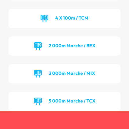
4 X 100m / TCM
2 000m Marche / BEX
3 000m Marche / MIX
5 000m Marche / TCX