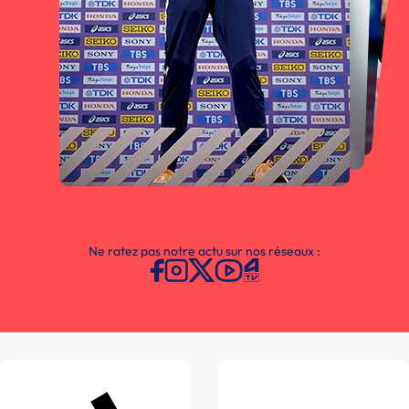
Ne ratez pas notre actu sur nos réseaux :