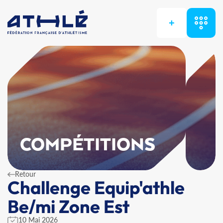
+
COMPÉTITIONS
Retour
Challenge Equip'athle
Be/mi Zone Est
10 Mai 2026