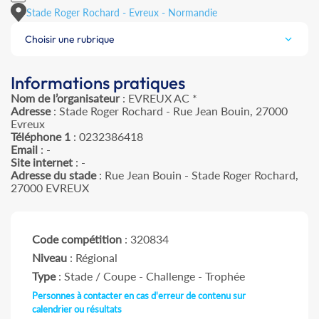
Stade Roger Rochard - Evreux - Normandie
Choisir une rubrique
Informations pratiques
Nom de l’organisateur
: EVREUX AC *
Adresse
: Stade Roger Rochard - Rue Jean Bouin, 27000
Evreux
Téléphone 1
: 0232386418
Email
: -
Site internet
: -
Adresse du stade
: Rue Jean Bouin - Stade Roger Rochard,
27000 EVREUX
Code compétition
: 320834
Niveau
: Régional
Type
: Stade / Coupe - Challenge - Trophée
Personnes à contacter en cas d'erreur de contenu sur
calendrier ou résultats