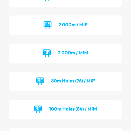
2 000m / MIF
2 000m / MIM
80m Haies (76) / MIF
100m Haies (84) / MIM