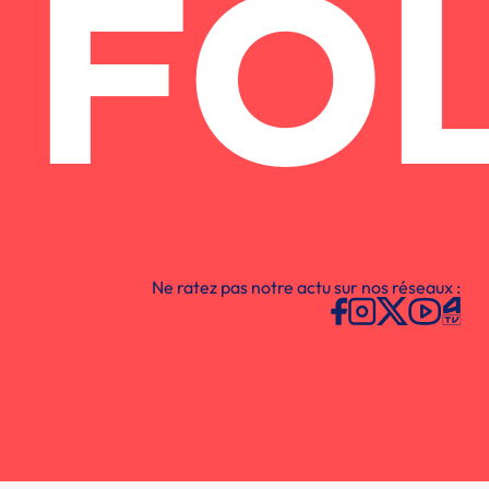
FO
Ne ratez pas notre actu sur nos réseaux :