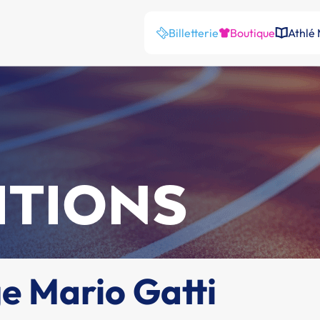
Billetterie
Boutique
Athlé
ITIONS
e Mario Gatti