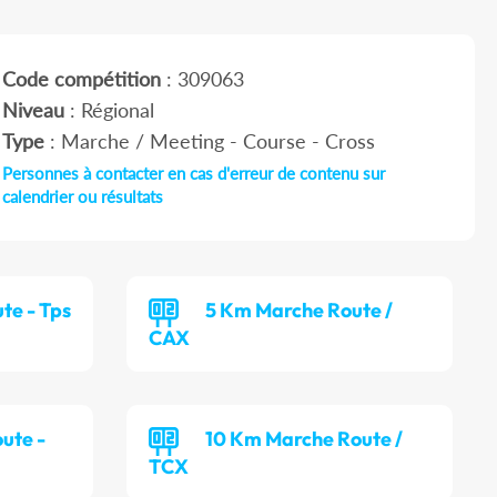
Code compétition
: 309063
Niveau
: Régional
Type
: Marche / Meeting - Course - Cross
Personnes à contacter en cas d'erreur de contenu sur
calendrier ou résultats
te - Tps
5 Km Marche Route /
CAX
ute -
10 Km Marche Route /
TCX