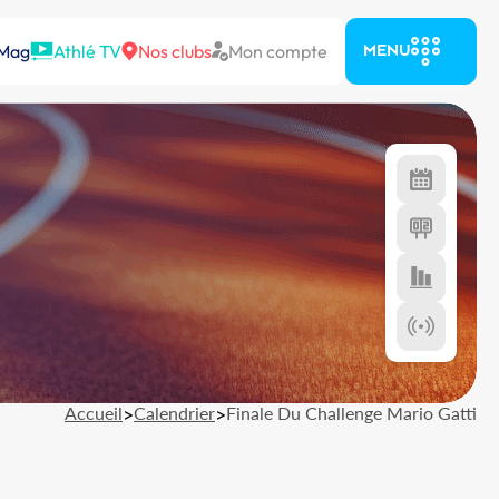
 Mag
Athlé TV
Nos clubs
Mon compte
MENU
Accueil
>
Calendrier
>
Finale Du Challenge Mario Gatti