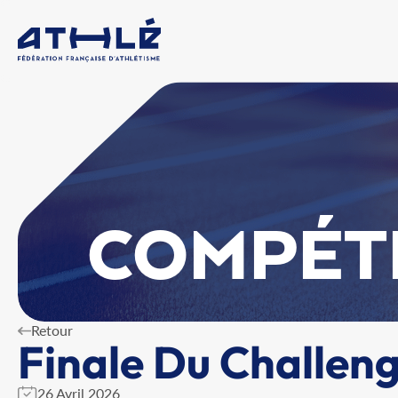
COMPÉT
Retour
Finale Du Challeng
26 Avril 2026