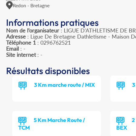
Redon - Bretagne
Informations pratiques
Nom de l’organisateur
: LIGUE D'ATHLETISME DE B
Adresse
: Ligue De Bretagne Dathletisme - Maison D
Téléphone 1
: 0296762521
Email
: -
Site internet
: -
Résultats disponibles
3 Km marche route / MIX
3
5 Km Marche Route /
2
TCM
BEX