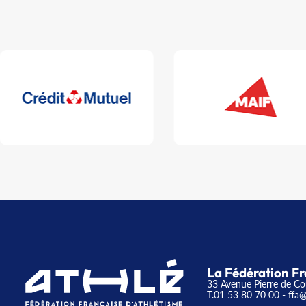
La Fédération Fr
33 Avenue Pierre de Co
T.01 53 80 70 00
- ffa@