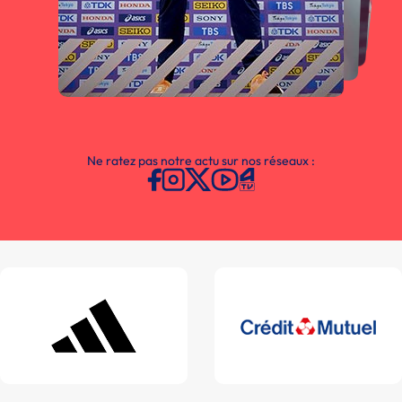
Ne ratez pas notre actu sur nos réseaux :