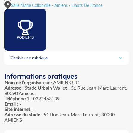
Salle Marie Collonvillé - Amiens - Hauts De France
PODIUMS
Choisir une rubrique
Informations pratiques
Nom de l’organisateur
: AMIENS UC
Adresse
: Stade Urbain Wallet - 51 Rue Jean-Marc Laurent,
80090 Amiens
Téléphone 1
: 0322463139
Email
: -
Site internet
: -
Adresse du stade
: 51 Rue Jean-Marc Laurent, 80000
AMIENS