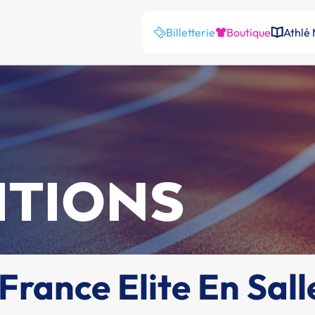
Billetterie
Boutique
Athlé
ITIONS
rance Elite En Sall