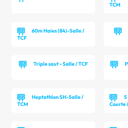
TCM
60m Haies (84)-Salle /
TCF
Triple saut - Salle / TCF
P
Heptathlon SH-Salle /
5
TCM
Courte 