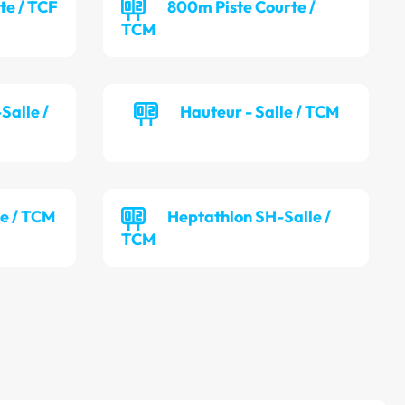
te / TCF
800m Piste Courte /
TCM
Salle /
Hauteur - Salle / TCM
le / TCM
Heptathlon SH-Salle /
TCM