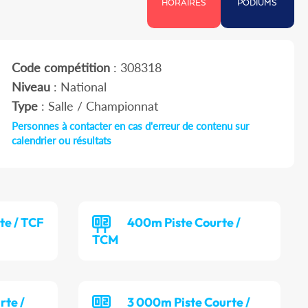
HORAIRES
PODIUMS
Code compétition
: 308318
Niveau
: National
Type
: Salle / Championnat
Personnes à contacter en cas d'erreur de contenu sur
calendrier ou résultats
te / TCF
400m Piste Courte /
TCM
rte /
3 000m Piste Courte /