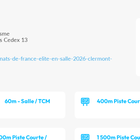
isme
is Cedex 13
nats-de-france-elite-en-salle-2026-clermont-
60m - Salle / TCM
400m Piste Cour
00m Piste Courte /
1 500m Piste Cou