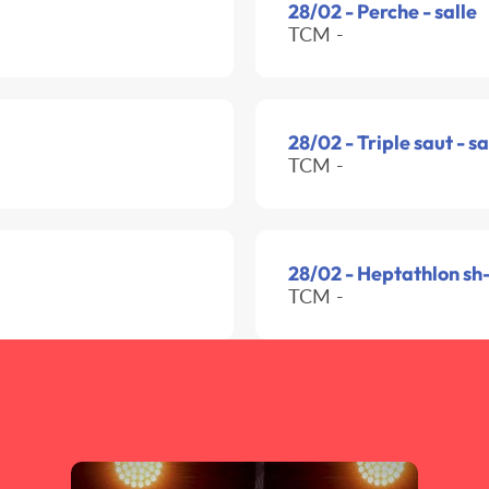
28/02 - Perche - salle
TCM -
28/02 - Triple saut - sa
TCM -
28/02 - Heptathlon sh-
TCM -