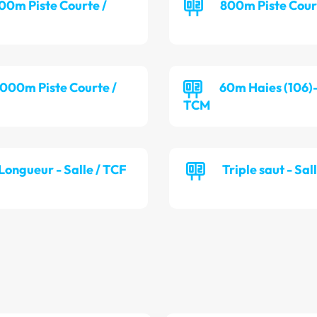
00m Piste Courte /
800m Piste Cour
 000m Piste Courte /
60m Haies (106)-
TCM
Longueur - Salle / TCF
Triple saut - Sal