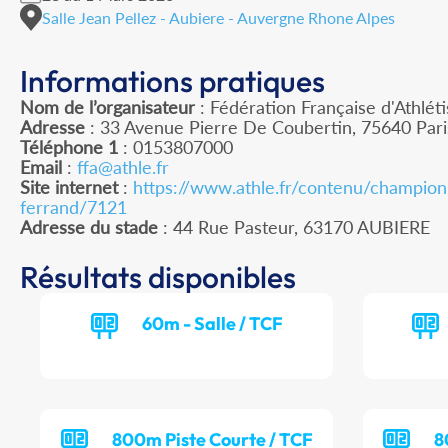
Salle Jean Pellez - Aubiere - Auvergne Rhone Alpes
Informations pratiques
Nom de l’organisateur
: Fédération Française d'Athlét
Adresse
: 33 Avenue Pierre De Coubertin, 75640 Par
Téléphone 1
: 0153807000
Email
:
ffa@athle.fr
Site internet
:
https://www.athle.fr/contenu/champion
ferrand/7121
Adresse du stade
: 44 Rue Pasteur, 63170 AUBIERE
Résultats disponibles
60m - Salle / TCF
800m Piste Courte / TCF
8