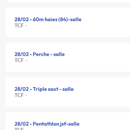
28/02 - 60m haies (84)-salle
TCF -
28/02 - Perche - salle
TCF -
28/02 - Triple saut - salle
TCF -
28/02 - Pentathlon jsf-salle
TCF -