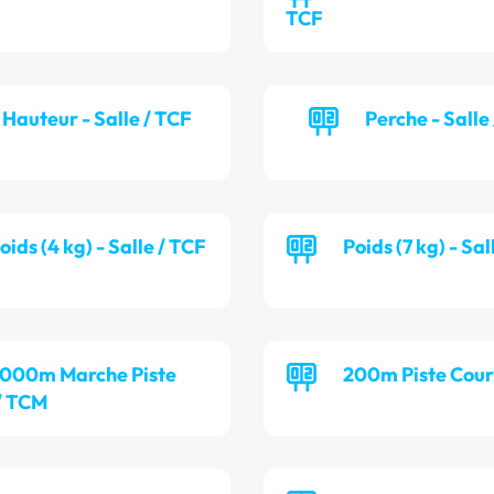
TCF
Hauteur - Salle / TCF
Perche - Salle
oids (4 kg) - Salle / TCF
Poids (7 kg) - Sa
 000m Marche Piste
200m Piste Cour
/ TCM