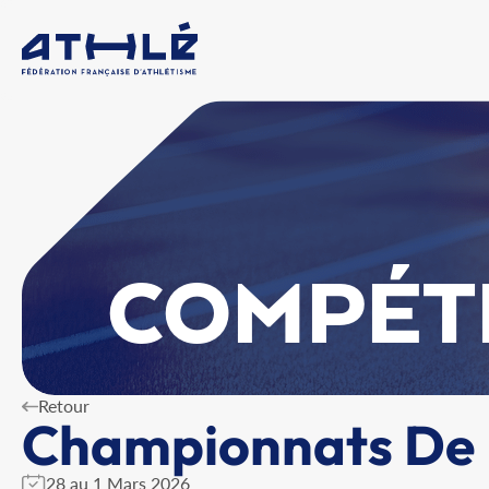
COMPÉT
Retour
Championnats De F
28 au 1 Mars 2026