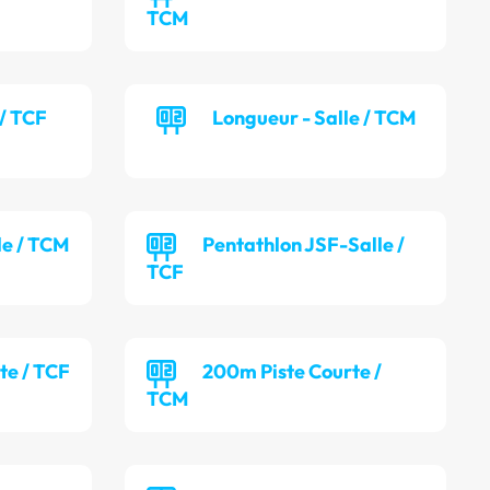
TCM
 / TCF
Longueur - Salle / TCM
lle / TCM
Pentathlon JSF-Salle /
TCF
te / TCF
200m Piste Courte /
TCM