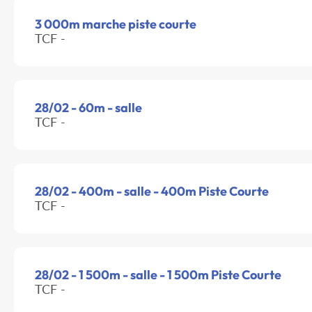
3 000m marche piste courte
TCF -
28/02 - 60m - salle
TCF -
28/02 - 400m - salle - 400m Piste Courte
TCF -
28/02 - 1 500m - salle - 1 500m Piste Courte
TCF -