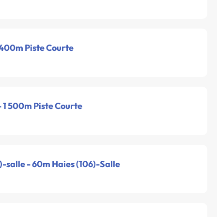
- 400m Piste Courte
 - 1 500m Piste Courte
-salle - 60m Haies (106)-Salle