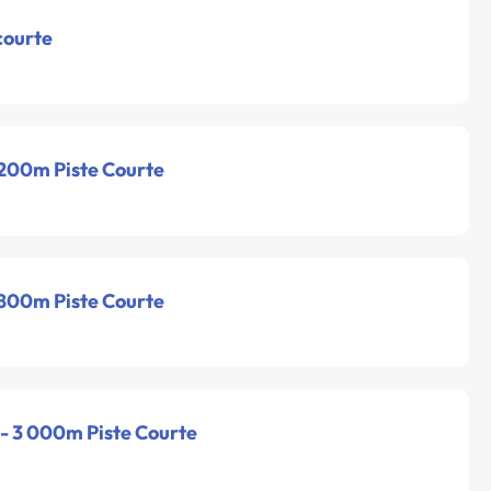
courte
 200m Piste Courte
 800m Piste Courte
 - 3 000m Piste Courte