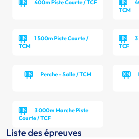
400m Piste Courte / TCF
4
TCM
1 500m Piste Courte /
3
TCM
TCF
Perche - Salle / TCM
3 000m Marche Piste
Courte / TCF
Liste des épreuves