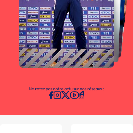
Ne ratez pas notre actu sur nos réseaux :