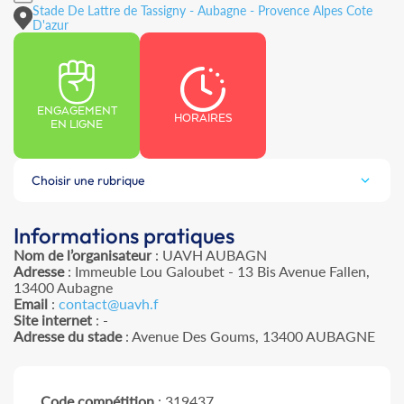
Stade De Lattre de Tassigny - Aubagne - Provence Alpes Cote
D'azur
ENGAGEMENT
HORAIRES
EN LIGNE
Choisir une rubrique
Informations pratiques
Nom de l’organisateur
: UAVH AUBAGN
Adresse
: Immeuble Lou Galoubet - 13 Bis Avenue Fallen,
13400 Aubagne
Email
:
contact@uavh.f
Site internet
: -
Adresse du stade
: Avenue Des Goums, 13400 AUBAGNE
Code compétition
: 319437