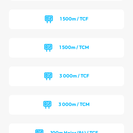
1 500m / TCF
1 500m / TCM
3 000m / TCF
3 000m / TCM
100m Haies (84) / TCF