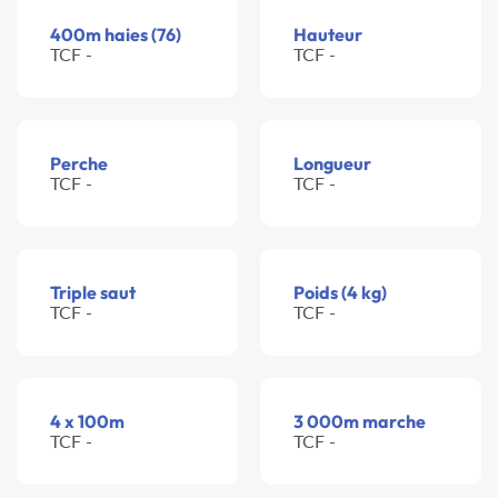
400m haies (76)
Hauteur
TCF -
TCF -
Perche
Longueur
TCF -
TCF -
Triple saut
Poids (4 kg)
TCF -
TCF -
4 x 100m
3 000m marche
TCF -
TCF -