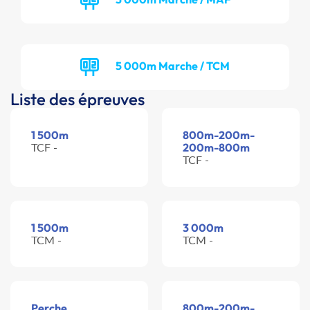
5 000m Marche / TCM
Liste des épreuves
1 500m
800m-200m-
TCF -
200m-800m
TCF -
1 500m
3 000m
TCM -
TCM -
Perche
800m-200m-