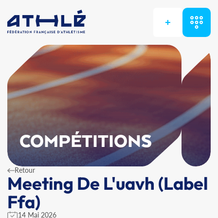
+
COMPÉTITIONS
Retour
Meeting De L'uavh (Label
Ffa)
14 Mai 2026