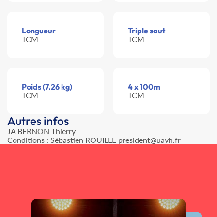
Longueur
Triple saut
TCM -
TCM -
Poids (7.26 kg)
4 x 100m
TCM -
TCM -
Autres infos
JA BERNON Thierry
Conditions : Sébastien ROUILLE president@uavh.fr