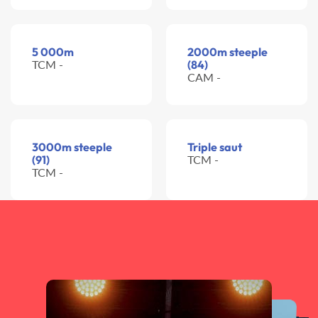
5 000m
2000m steeple
TCM -
(84)
CAM -
3000m steeple
Triple saut
(91)
TCM -
TCM -