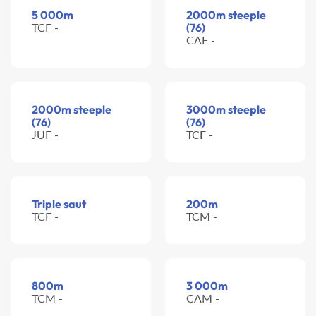
5 000m
2000m steeple
TCF -
(76)
CAF -
2000m steeple
3000m steeple
(76)
(76)
JUF -
TCF -
Triple saut
200m
TCF -
TCM -
800m
3 000m
TCM -
CAM -