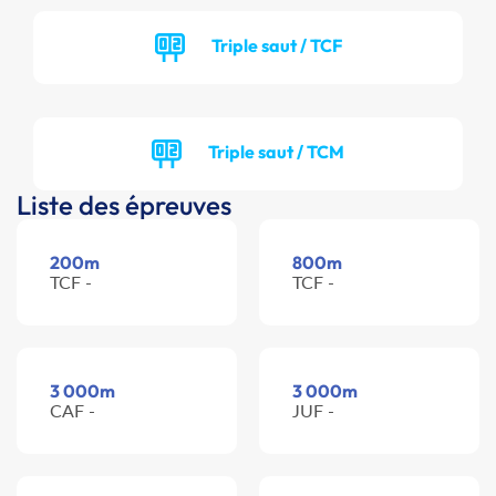
Triple saut / TCF
Triple saut / TCM
Liste des épreuves
200m
800m
TCF -
TCF -
3 000m
3 000m
CAF -
JUF -