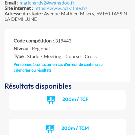
Email
:
mariehardy2@wanadoo.fr
Site internet
:
https://www.acl-athle.fr/
Adresse du stade
: Avenue Mathieu Misery, 69160 TASSIN
LA DEMI LUNE
Code compétition
: 319443
Niveau
: Régional
Type
: Stade / Meeting - Course - Cross
Personnes à contacter en cas d'erreur de contenu sur
calendrier ou résultats
Résultats disponibles
200m / TCF
200m / TCM