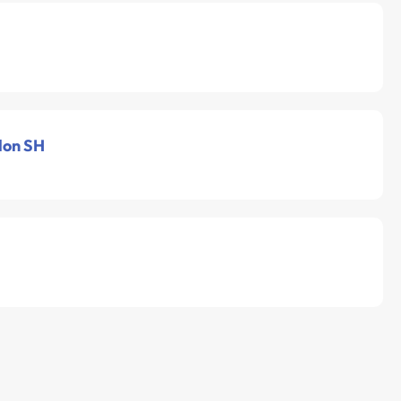
lon SH