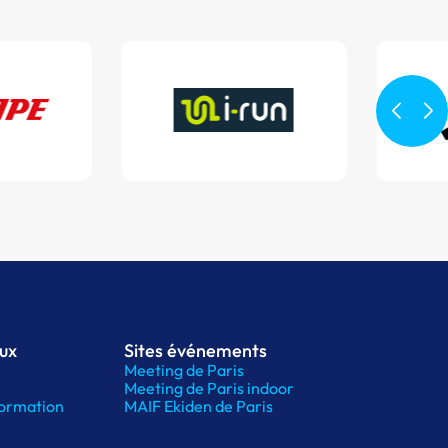
aux
Sites événements
Meeting de Paris
Meeting de Paris indoor
ormation
MAIF Ekiden de Paris