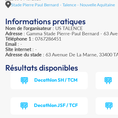
Stade Pierre Paul Bernard - Talence - Nouvelle Aquitaine
Informations pratiques
Nom de l’organisateur
: US TALENCE
Adresse
: Gamma Stade Pierre-Paul Bernard - 63 Av
Téléphone 1
: 0767286451
Email
: -
Site internet
: -
Adresse du stade
: 63 Avenue De La Marne, 33400 
Résultats disponibles
Decathlon SH / TCM
Decathlon JSF / TCF