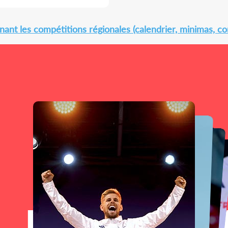
ant les compétitions régionales (calendrier, minimas, con