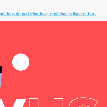
ditions de participations, repêchages ligue et hors