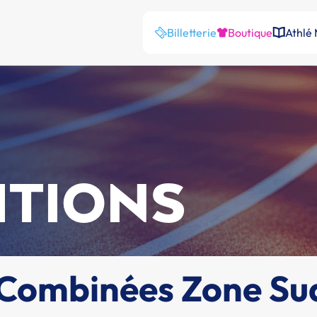
Billetterie
Boutique
Athlé
ITIONS
 Combinées Zone Su