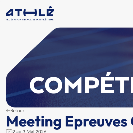
COMPÉT
Retour
Meeting Epreuves
2 au 3 Mai 2026