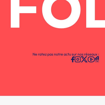
FO
Ne ratez pas notre actu sur nos réseaux :