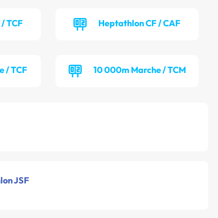
 / TCF
Heptathlon CF / CAF
e / TCF
10 000m Marche / TCM
hlon JSF