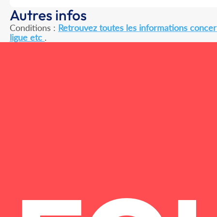
Autres infos
Conditions :
Retrouvez toutes les informations concern
ligue etc
.