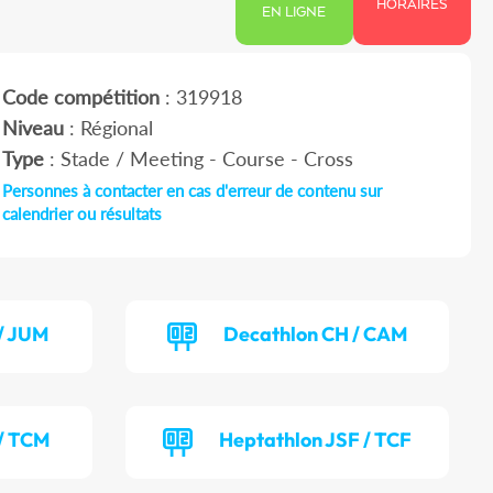
HORAIRES
EN LIGNE
Code compétition
: 319918
Niveau
: Régional
Type
: Stade / Meeting - Course - Cross
Personnes à contacter en cas d'erreur de contenu sur
calendrier ou résultats
/ JUM
Decathlon CH / CAM
/ TCM
Heptathlon JSF / TCF