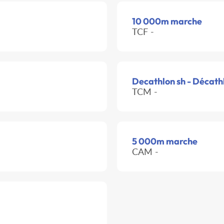
10 000m marche
TCF -
Decathlon sh - Décath
TCM -
5 000m marche
CAM -