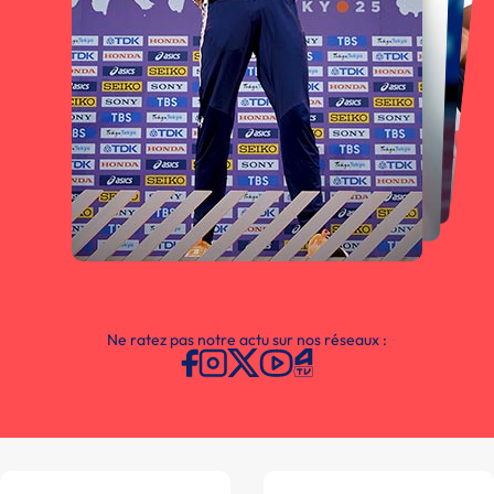
Ne ratez pas notre actu sur nos réseaux :