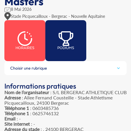
Masters
8 Mai 2026
Stade Picquecailloux - Bergerac - Nouvelle Aquitaine
HORAIRES
PODIUMS
Choisir une rubrique
Informations pratiques
Nom de l’organisateur
: S/L BERGERAC ATHLETIQUE CLUB
Adresse
: Allee Fernand Cousteille - Stade Athletisme
Picquecailloux, 24100 Bergerac
Téléphone 1
: 0603485736
Téléphone 1
: 0625746132
Email
: -
Site internet
: -
Adresse du stade
: , 24100 BERGERAC