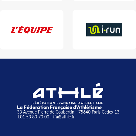
La Fédération Française d'Athlétisme
33 Avenue Pierre de Coubertin - 75640 Paris Cedex 13
T.01 53 80 70 00
- ffa@athle.fr