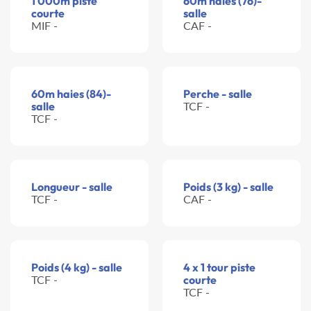
1 000m piste
60m haies (76)-
courte
salle
MIF -
CAF -
60m haies (84)-
Perche - salle
salle
TCF -
TCF -
Longueur - salle
Poids (3 kg) - salle
TCF -
CAF -
Poids (4 kg) - salle
4 x 1 tour piste
TCF -
courte
TCF -