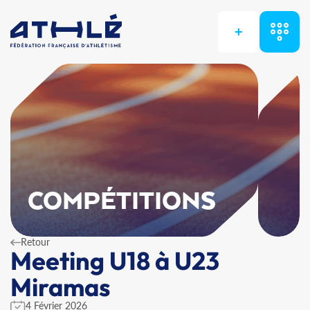
+
COMPÉTITIONS
Retour
Meeting U18 à U23
Miramas
4 Février 2026