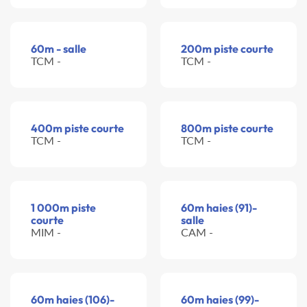
60m - salle
200m piste courte
TCM -
TCM -
400m piste courte
800m piste courte
TCM -
TCM -
1 000m piste
60m haies (91)-
courte
salle
MIM -
CAM -
60m haies (106)-
60m haies (99)-