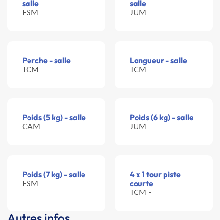
salle
salle
ESM -
JUM -
Perche - salle
Longueur - salle
TCM -
TCM -
Poids (5 kg) - salle
Poids (6 kg) - salle
CAM -
JUM -
Poids (7 kg) - salle
4 x 1 tour piste
ESM -
courte
TCM -
Autres infos