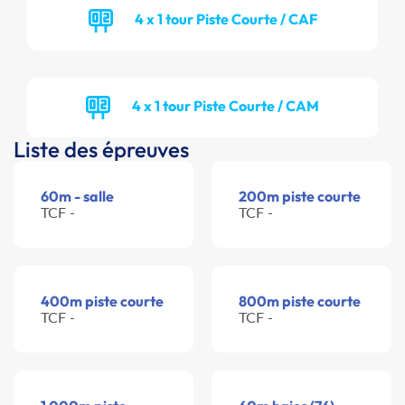
4 x 1 tour Piste Courte / CAF
4 x 1 tour Piste Courte / CAM
Liste des épreuves
60m - salle
200m piste courte
TCF -
TCF -
400m piste courte
800m piste courte
TCF -
TCF -