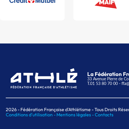
La Fédération Fr
33 Avenue Pierre de Co
T.01 53 80 70 00
- ffa@
2026
- Fédération Française d'Athlétisme - Tous Droits Rése
Conditions d'utilisation -
Mentions légales -
Contacts