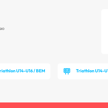
ao
riathlon U14-U16 / BEM
Triathlon U14-U