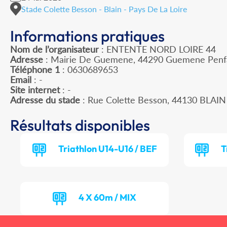
Stade Colette Besson - Blain - Pays De La Loire
Informations pratiques
Nom de l’organisateur
: ENTENTE NORD LOIRE 44
Adresse
: Mairie De Guemene, 44290 Guemene Penf
Téléphone 1
: 0630689653
Email
: -
Site internet
: -
Adresse du stade
: Rue Colette Besson, 44130 BLAIN
Résultats disponibles
Triathlon U14-U16 / BEF
T
4 X 60m / MIX