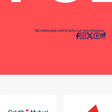
Ne ratez pas notre actu sur nos réseaux :