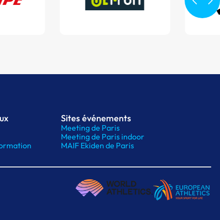
aux
Sites événements
Meeting de Paris
Meeting de Paris indoor
ormation
MAIF Ekiden de Paris