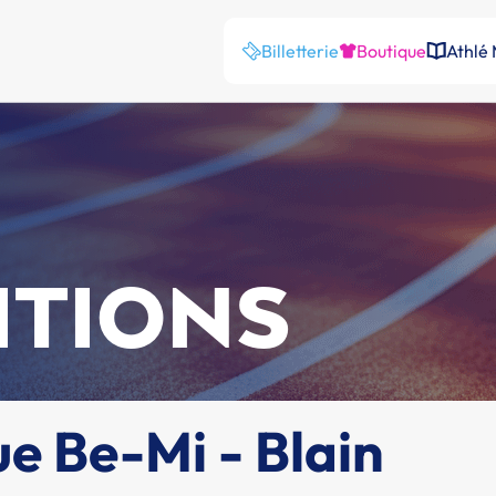
Billetterie
Boutique
Athlé
ITIONS
ue Be-Mi - Blain