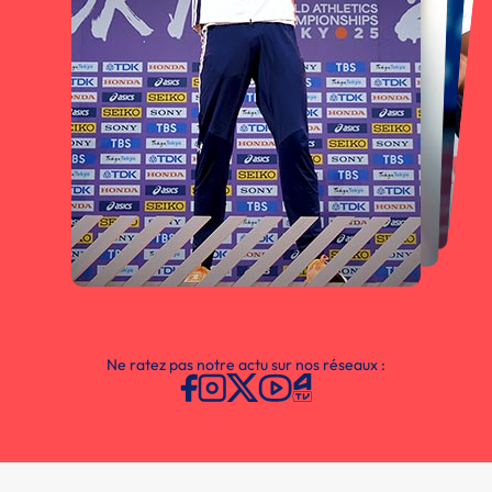
Ne ratez pas notre actu sur nos réseaux :