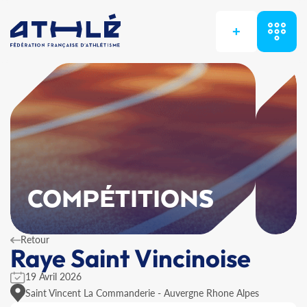
+
COMPÉTITIONS
Retour
Raye Saint Vincinoise
19 Avril 2026
Saint Vincent La Commanderie - Auvergne Rhone Alpes