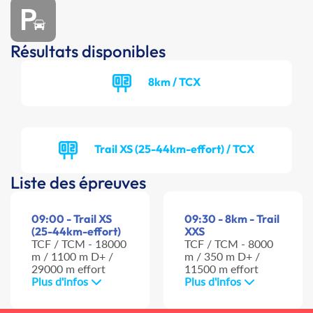
Résultats disponibles
8km / TCX
Trail XS (25-44km-effort) / TCX
Liste des épreuves
09:00 - Trail XS
09:30 - 8km - Trail
(25-44km-effort)
XXS
TCF / TCM - 18000
TCF / TCM - 8000
m / 1100 m D+ /
m / 350 m D+ /
29000 m effort
11500 m effort
Plus d'infos
Plus d'infos