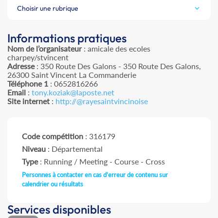
Choisir une rubrique
Informations pratiques
Nom de l’organisateur
: amicale des ecoles
charpey/stvincent
Adresse
: 350 Route Des Galons - 350 Route Des Galons,
26300 Saint Vincent La Commanderie
Téléphone 1
: 0652816266
Email
:
tony.koziak@laposte.net
Site internet
:
http://@rayesaintvincinoise
Code compétition
: 316179
Niveau
: Départemental
Type
: Running / Meeting - Course - Cross
Personnes à contacter en cas d'erreur de contenu sur
calendrier ou résultats
Services disponibles