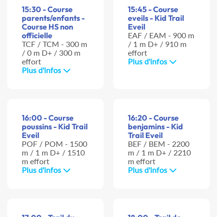
15:30 - Course
15:45 - Course
parents/enfants -
eveils - Kid Trail
Course HS non
Eveil
officielle
EAF / EAM - 900 m
TCF / TCM - 300 m
/ 1 m D+ / 910 m
/ 0 m D+ / 300 m
effort
effort
Plus d'infos
Plus d'infos
16:00 - Course
16:20 - Course
poussins - Kid Trail
benjamins - Kid
Eveil
Trail Eveil
POF / POM - 1500
BEF / BEM - 2200
m / 1 m D+ / 1510
m / 1 m D+ / 2210
m effort
m effort
Plus d'infos
Plus d'infos