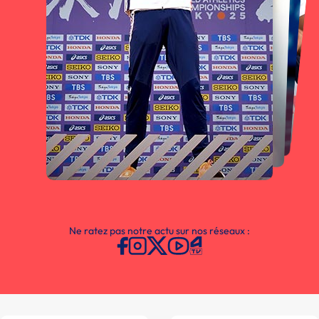
Ne ratez pas notre actu sur nos réseaux :