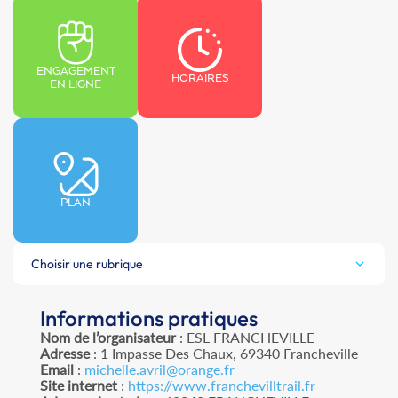
ENGAGEMENT
HORAIRES
EN LIGNE
PLAN
Choisir une rubrique
Informations pratiques
Nom de l’organisateur
: ESL FRANCHEVILLE
Adresse
: 1 Impasse Des Chaux, 69340 Francheville
Email
:
michelle.avril@orange.fr
Site internet
:
https://www.franchevilltrail.fr