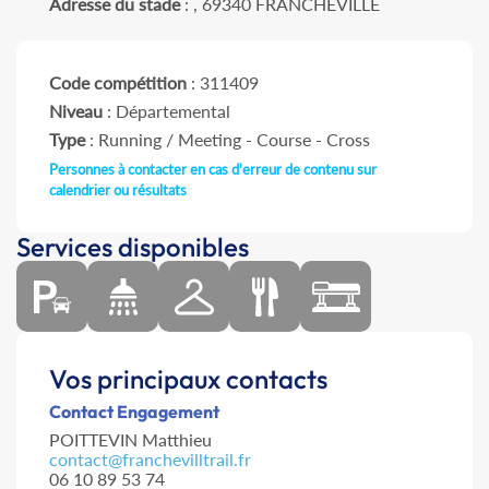
Adresse du stade
: , 69340 FRANCHEVILLE
Code compétition
: 311409
Niveau
: Départemental
Type
: Running / Meeting - Course - Cross
Personnes à contacter en cas d'erreur de contenu sur
calendrier ou résultats
Services disponibles
Vos principaux contacts
Contact Engagement
POITTEVIN Matthieu
contact@franchevilltrail.fr
06 10 89 53 74