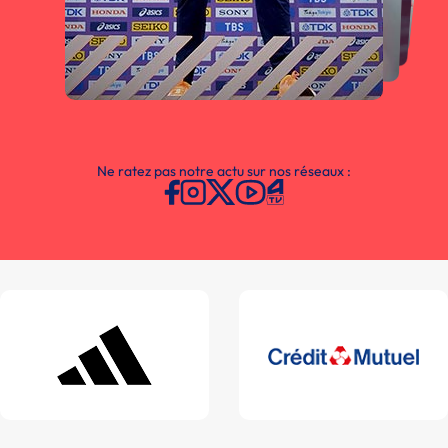
Ne ratez pas notre actu sur nos réseaux :