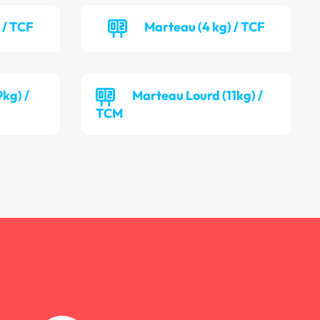
 / TCF
Marteau (4 kg) / TCF
kg) /
Marteau Lourd (11kg) /
TCM