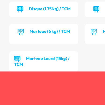
Disque (1.75 kg) / TCM
Marteau (6 kg) / TCM
M
Marteau Lourd (15kg) /
TCM