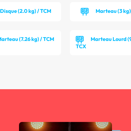
Disque (2.0 kg) / TCM
Marteau (3 kg)
arteau (7.26 kg) / TCM
Marteau Lourd (9
TCX