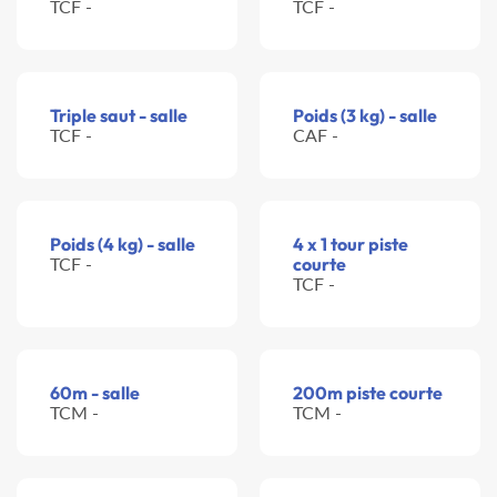
TCF -
TCF -
Triple saut - salle
Poids (3 kg) - salle
TCF -
CAF -
Poids (4 kg) - salle
4 x 1 tour piste
TCF -
courte
TCF -
60m - salle
200m piste courte
TCM -
TCM -