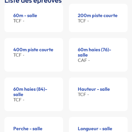
Liste des épreuves
60m - salle
200m piste courte
TCF -
TCF -
400m piste courte
60m haies (76)-
TCF -
salle
CAF -
60m haies (84)-
Hauteur - salle
salle
TCF -
TCF -
Perche - salle
Longueur - salle