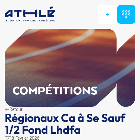
+
COMPÉTITIONS
Retour
Régionaux Ca à Se Sauf
1/2 Fond Lhdfa
8 Février 2026