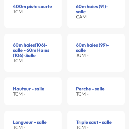
400m piste courte
60m haies (91)-
TCM -
salle
CAM -
60m haies(106)-
60m haies (99)-
salle - 60m Haies
salle
(106)-Salle
JUM -
TCM -
Hauteur - salle
Perche - salle
TCM -
TCM -
Longueur - salle
Triple saut - salle
TCM -
TCM -