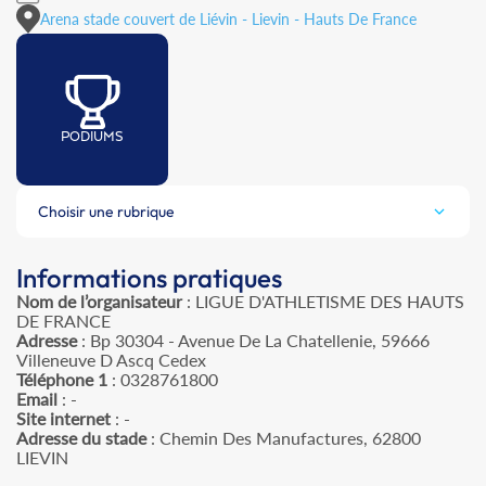
Arena stade couvert de Liévin - Lievin - Hauts De France
PODIUMS
Choisir une rubrique
Informations pratiques
Nom de l’organisateur
: LIGUE D'ATHLETISME DES HAUTS
DE FRANCE
Adresse
: Bp 30304 - Avenue De La Chatellenie, 59666
Villeneuve D Ascq Cedex
Téléphone 1
: 0328761800
Email
: -
Site internet
: -
Adresse du stade
: Chemin Des Manufactures, 62800
LIEVIN