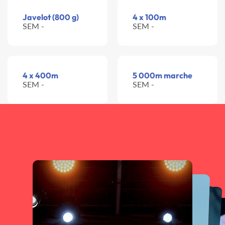
Javelot (800 g)
4 x 100m
SEM -
SEM -
4 x 400m
5 000m marche
SEM -
SEM -