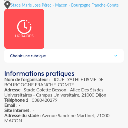
Stade Marie José Pérec - Macon - Bourgogne Franche-Comte
HORAIRES
Choisir une rubrique
Informations pratiques
Nom de l’organisateur
: LIGUE D'ATHLETISME DE
BOURGOGNE FRANCHE-COMTE
Adresse
: Stade Colette Besson - Allee Des Stades
Universitaires - Campus Universitaire, 21000 Dijon
Téléphone 1
: 0380420279
Email
: -
Site internet
: -
Adresse du stade
: Avenue Sandrine Martinet, 71000
MACON