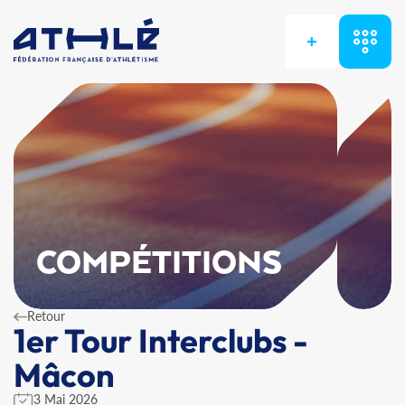
+
COMPÉTITIONS
Retour
1er Tour Interclubs -
Mâcon
3 Mai 2026