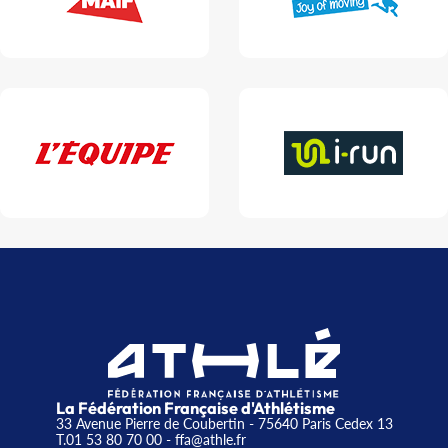
La Fédération Française d'Athlétisme
33 Avenue Pierre de Coubertin - 75640 Paris Cedex 13
T.01 53 80 70 00
- ffa@athle.fr