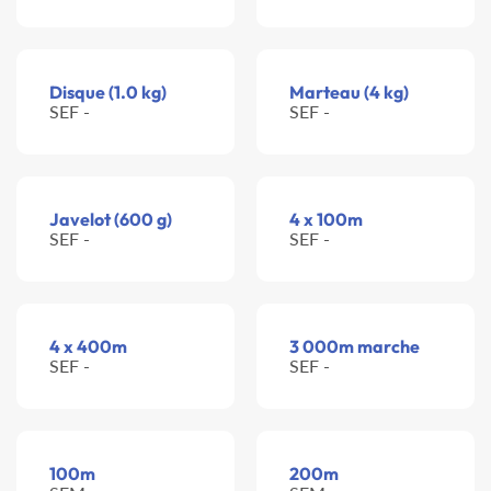
Disque (1.0 kg)
Marteau (4 kg)
SEF -
SEF -
Javelot (600 g)
4 x 100m
SEF -
SEF -
4 x 400m
3 000m marche
SEF -
SEF -
100m
200m