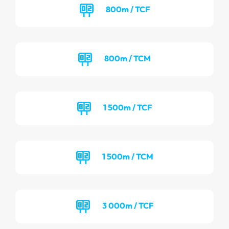
800m / TCF
800m / TCM
1 500m / TCF
1 500m / TCM
3 000m / TCF