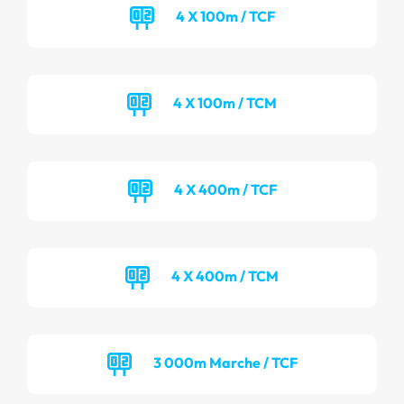
4 X 100m / TCF
4 X 100m / TCM
4 X 400m / TCF
4 X 400m / TCM
3 000m Marche / TCF