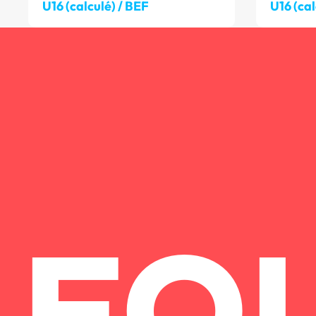
U16 (calculé) / BEF
U16 (ca