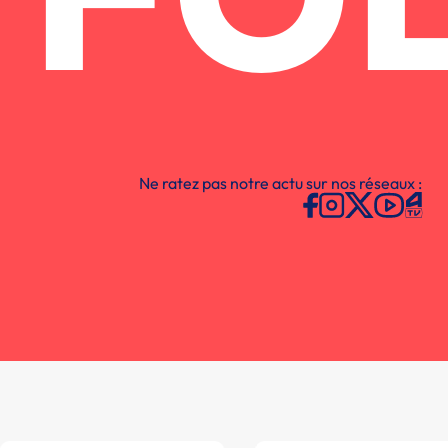
FO
Ne ratez pas notre actu sur nos réseaux :