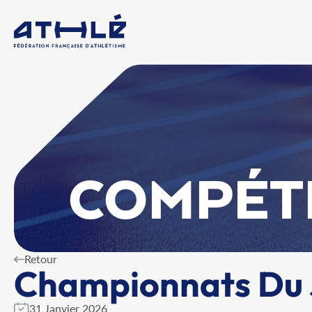
COMPÉT
Retour
Championnats Du J
31 Janvier 2026