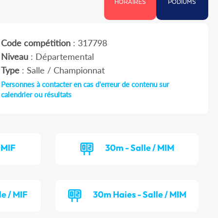
HORAIRES
PODIUMS
Code compétition
: 317798
Niveau
: Départemental
Type
: Salle / Championnat
Personnes à contacter en cas d'erreur de contenu sur
calendrier ou résultats
 MIF
30m - Salle / MIM
e / MIF
30m Haies - Salle / MIM