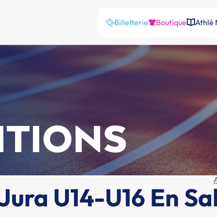
Billetterie
Boutique
Athlé
ITIONS
ura U14-U16 En Sal