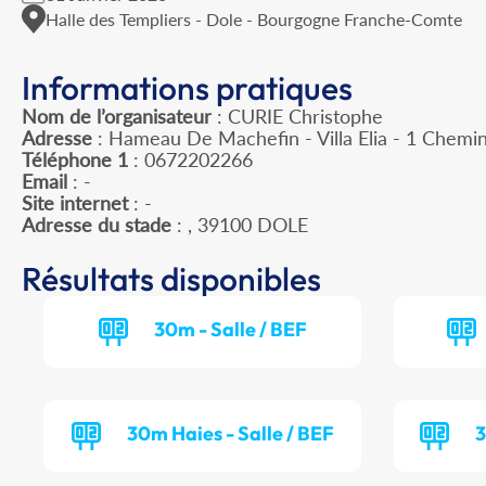
Halle des Templiers - Dole - Bourgogne Franche-Comte
Informations pratiques
Nom de l’organisateur
: CURIE Christophe
Adresse
: Hameau De Machefin - Villa Elia - 1 Chemi
Téléphone 1
: 0672202266
Email
: -
Site internet
: -
Adresse du stade
: , 39100 DOLE
Résultats disponibles
30m - Salle / BEF
30m Haies - Salle / BEF
3