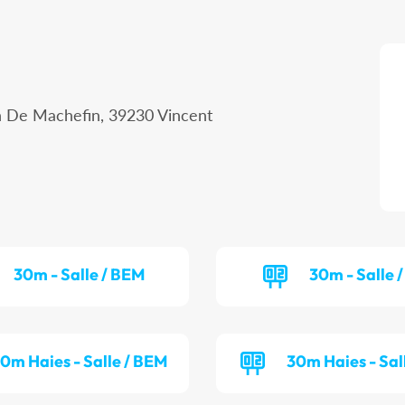
n De Machefin, 39230 Vincent
30m - Salle / BEM
30m - Salle /
0m Haies - Salle / BEM
30m Haies - Sall