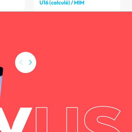
U16 (calculé) / MIM