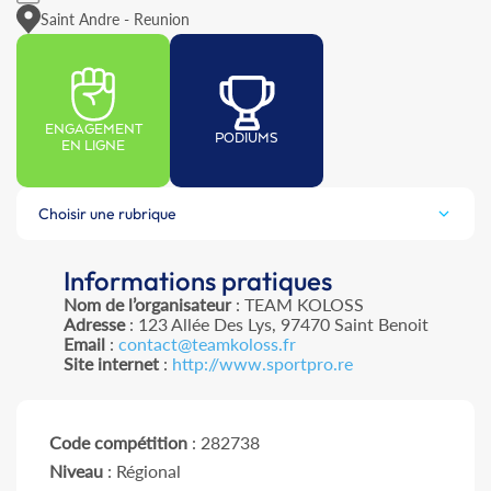
Saint Andre - Reunion
ENGAGEMENT
PODIUMS
EN LIGNE
Choisir une rubrique
Informations pratiques
Nom de l’organisateur
: TEAM KOLOSS
Adresse
: 123 Allée Des Lys, 97470 Saint Benoit
Email
:
contact@teamkoloss.fr
Site internet
:
http://www.sportpro.re
Code compétition
: 282738
Niveau
: Régional