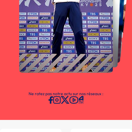
Ne ratez pas notre actu sur nos réseaux :