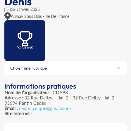
Denis
12 Janvier 2025
Aulnay Sous Bois - Ile De France
PODIUMS
Choisir une rubrique
Informations pratiques
Nom de l’organisateur
: CDA93
Adresse
: 32 Rue Delizy - Hall 2 - 32 Rue Delizy-Hall 2,
93694 Pantin Cedex
Email
:
cedric.jacque@gmail.com
Site internet
: -