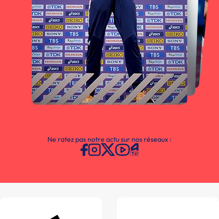
Ne ratez pas notre actu sur nos réseaux :