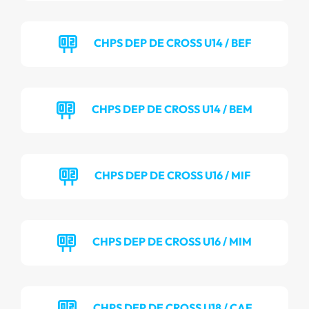
CHPS DEP DE CROSS U14 / BEF
CHPS DEP DE CROSS U14 / BEM
CHPS DEP DE CROSS U16 / MIF
CHPS DEP DE CROSS U16 / MIM
CHPS DEP DE CROSS U18 / CAF