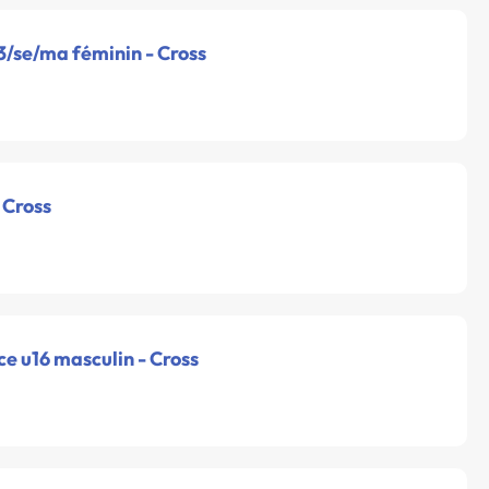
3/se/ma féminin - Cross
 Cross
e u16 masculin - Cross