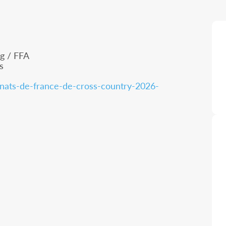
g / FFA
s
nats-de-france-de-cross-country-2026-