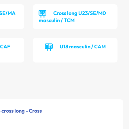
/SE/MA
Cross long U23/SE/M0
masculin / TCM
/ CAF
U18 masculin / CAM
 cross long - Cross