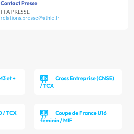
Contact Presse
FFA PRESSE
relations.presse@athle.fr
M3 et +
Cross Entreprise (CNSE)
/ TCX
0 / TCX
Coupe de France U16
féminin / MIF