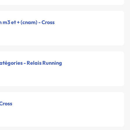
m m3 et + (cnam) - Cross
catégories - Relais Running
 Cross