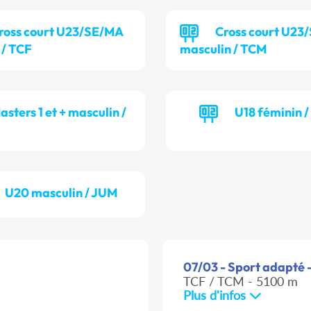
ross court U23/SE/MA
Cross court U23
 / TCF
masculin / TCM
asters 1 et + masculin /
U18 féminin 
U20 masculin / JUM
07/03 - Sport adapté -
TCF / TCM - 5100 m
Plus d'infos