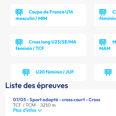
Coupe de France U16
C
masculin / MIM
féminin
Cross long U23/SE/MA
M
féminin / TCF
MAM
U20 féminin / JUF
Liste des épreuves
07/03 - Sport adapté - cross court - Cross
TCF / TCM - 3210 m
Plus d'infos