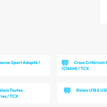
ourse Sport Adapté /
Cross Critérium 
(CNAM) / TCX
elais Toutes
Relais U18 & U2
ies / TCX