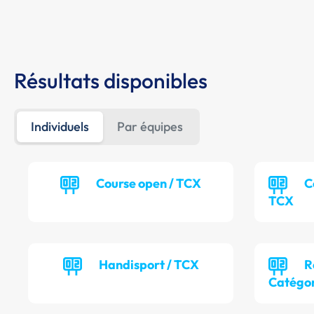
Résultats disponibles
Individuels
Par équipes
Course open / TCX
C
TCX
Handisport / TCX
R
Catégor