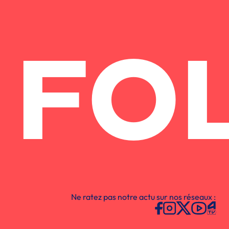
FO
Ne ratez pas notre actu sur nos réseaux :