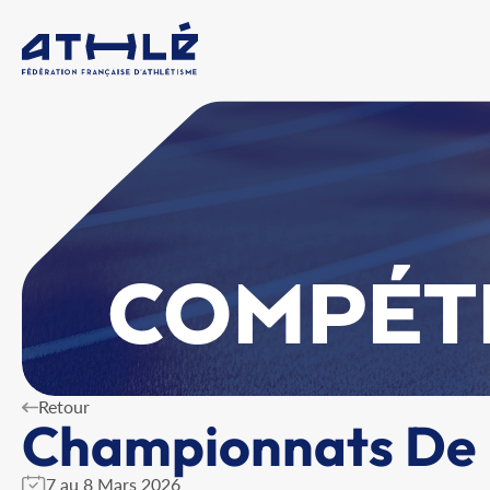
COMPÉT
Retour
Championnats De 
7 au 8 Mars 2026