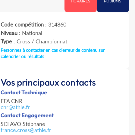
HORAIRES
PODIUMS
Code compétition
: 314860
Niveau
: National
Type
: Cross / Championnat
Personnes à contacter en cas d'erreur de contenu sur
calendrier ou résultats
Vos principaux contacts
Contact Technique
FFA CNR
cnr@athle.fr
Contact Engagement
SCLAVO Stéphane
france.cross@athle.fr