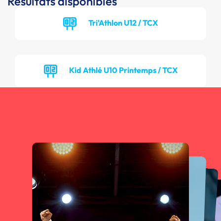
Résultats disponibles
Tri'Athlon U12 / TCX
Kid Athlé U10 Printemps / TCX