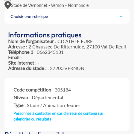
Stade de Vernonnet - Vernon - Normandie
Choisir une rubrique
Informations pratiques
Nom de l’organisateur
: CD ATHLE EURE
Adresse
: 2 Chaussee De Ritterhulde, 27100 Val De Reuil
Téléphone 1
: 0662345131
Email
: -
Site internet
: -
Adresse du stade
: , 27200 VERNON
Code compétition
: 305184
Niveau
: Départemental
Type
: Stade / Animation Jeunes
Personnes à contacter en cas d'erreur de contenu sur
calendrier ou résultats