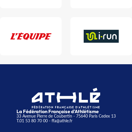
La Fédération Française d'Athlétisme
33 Avenue Pierre de Coubertin - 75640 Paris Cedex 13
T.01 53 80 70 00
- ffa@athle.fr