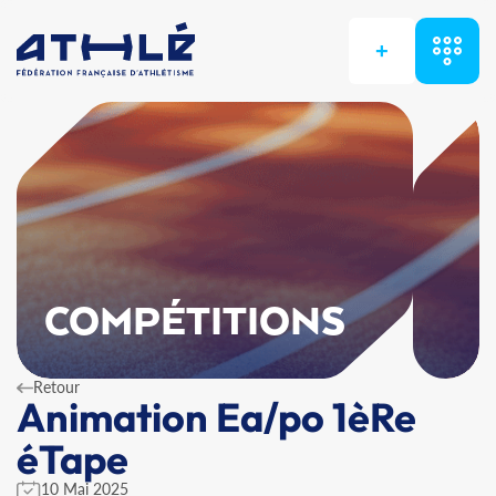
+
COMPÉTITIONS
Retour
Animation Ea/po 1èRe
éTape
10 Mai 2025