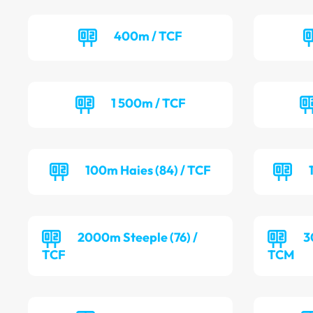
400m / TCF
1 500m / TCF
100m Haies (84) / TCF
2000m Steeple (76) /
3
TCF
TCM