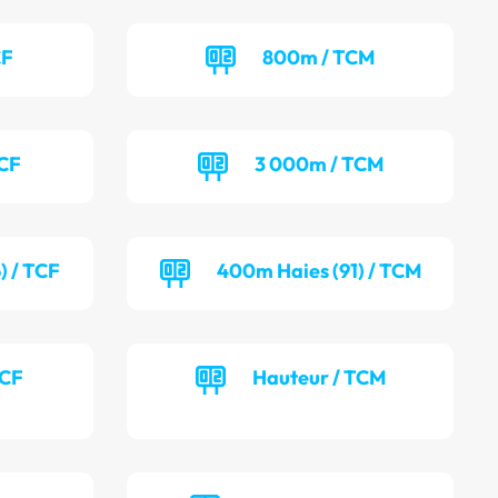
CF
800m / TCM
TCF
3 000m / TCM
) / TCF
400m Haies (91) / TCM
TCF
Hauteur / TCM