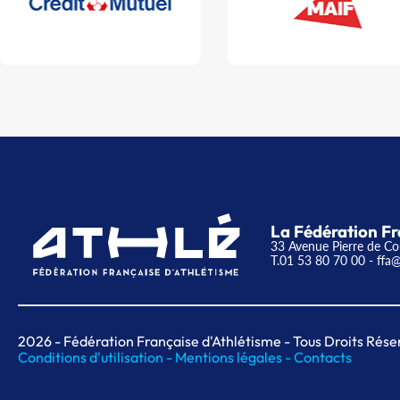
La Fédération Fr
33 Avenue Pierre de Co
T.01 53 80 70 00
- ffa@
2026
- Fédération Française d'Athlétisme - Tous Droits Rése
Conditions d'utilisation -
Mentions légales -
Contacts