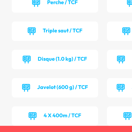
Perche / TCF
Triple saut / TCF
Disque (1.0 kg) / TCF
Javelot (600 g) / TCF
4 X 400m / TCF