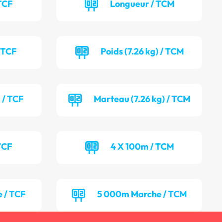
TCF
Longueur / TCM
/ TCF
Poids (7.26 kg) / TCM
 / TCF
Marteau (7.26 kg) / TCM
TCF
4 X 100m / TCM
 / TCF
5 000m Marche / TCM