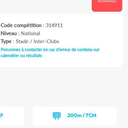
HORAIRES
Code compétition
: 314911
Niveau
: National
Type
: Stade / Inter-Clubs
Personnes à contacter en cas d'erreur de contenu sur
calendrier ou résultats
CF
200m / TCM