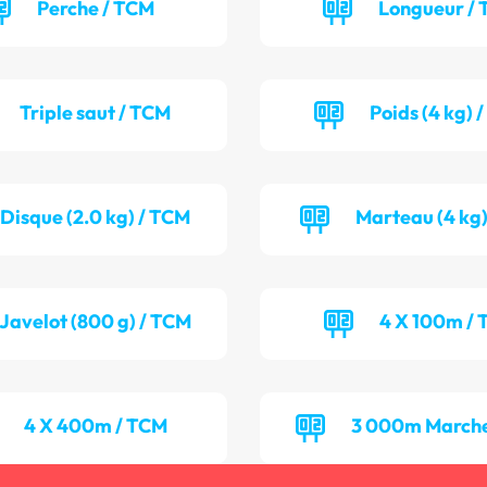
Perche / TCM
Longueur / 
Triple saut / TCM
Poids (4 kg) 
Disque (2.0 kg) / TCM
Marteau (4 kg)
Javelot (800 g) / TCM
4 X 100m / 
4 X 400m / TCM
3 000m Marche