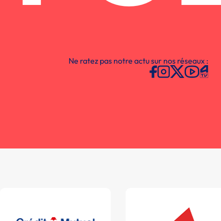
Ne ratez pas notre actu sur nos réseaux :