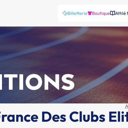
Billetterie
Boutique
Athlé
ITIONS
A
ance Des Clubs Elit