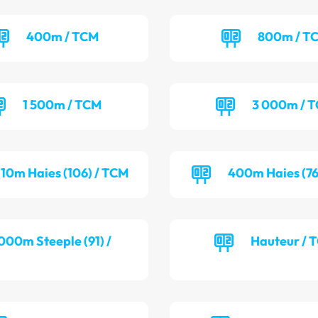
400m / TCM
800m / T
1 500m / TCM
3 000m / 
110m Haies (106) / TCM
400m Haies (76
000m Steeple (91) /
Hauteur / 