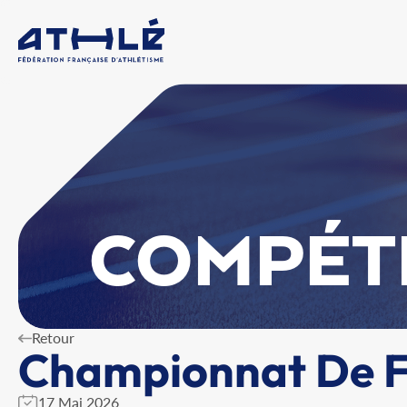
COMPÉT
Retour
Championnat De Fr
17 Mai 2026