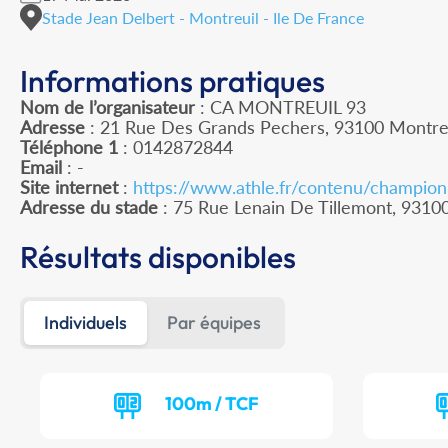
Stade Jean Delbert - Montreuil - Ile De France
Informations pratiques
Nom de l’organisateur
: CA MONTREUIL 93
Adresse
: 21 Rue Des Grands Pechers, 93100 Montre
Téléphone 1
: 0142872844
Email
: -
Site internet
:
https://www.athle.fr/contenu/champio
Adresse du stade
: 75 Rue Lenain De Tillemont, 93
Résultats disponibles
Individuels
Par équipes
100m / TCF