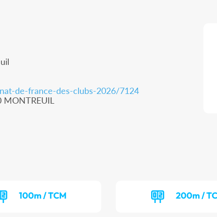
uil
nnat-de-france-des-clubs-2026/7124
100 MONTREUIL
100m / TCM
200m / T