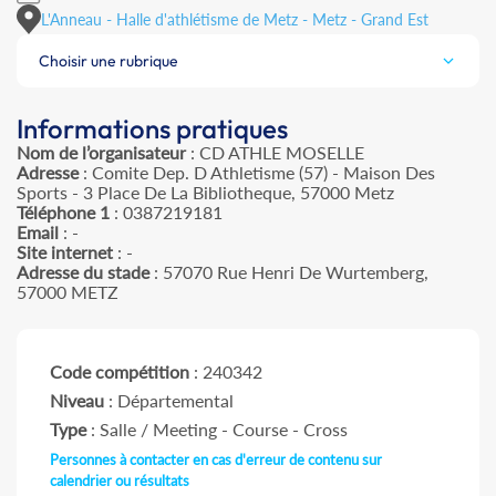
L'Anneau - Halle d'athlétisme de Metz - Metz - Grand Est
Choisir une rubrique
Informations pratiques
Nom de l’organisateur
: CD ATHLE MOSELLE
Adresse
: Comite Dep. D Athletisme (57) - Maison Des
Sports - 3 Place De La Bibliotheque, 57000 Metz
Téléphone 1
: 0387219181
Email
: -
Site internet
: -
Adresse du stade
: 57070 Rue Henri De Wurtemberg,
57000 METZ
Code compétition
: 240342
Niveau
: Départemental
Type
: Salle / Meeting - Course - Cross
Personnes à contacter en cas d'erreur de contenu sur
calendrier ou résultats