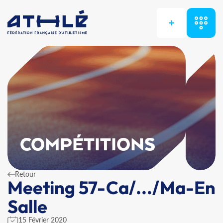
+
COMPÉTITIONS
Retour
Meeting 57-Ca/.../Ma-En
Salle
15 Février 2020