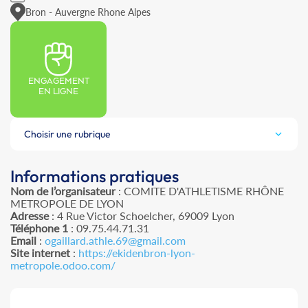
Bron - Auvergne Rhone Alpes
ENGAGEMENT
EN LIGNE
Choisir une rubrique
Informations pratiques
Nom de l’organisateur
: COMITE D'ATHLETISME RHÔNE
METROPOLE DE LYON
Adresse
: 4 Rue Victor Schoelcher, 69009 Lyon
Téléphone 1
: 09.75.44.71.31
Email
:
ogaillard.athle.69@gmail.com
Site internet
:
https://ekidenbron-lyon-
metropole.odoo.com/