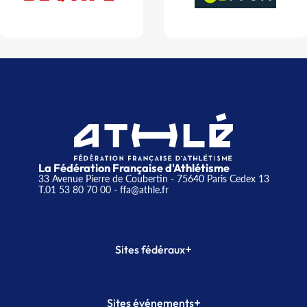
La Fédération Française d'Athlétisme
33 Avenue Pierre de Coubertin - 75640 Paris Cedex 13
T.01 53 80 70 00
- ffa@athle.fr
+
Sites fédéraux
SI-FFA
CALORG
+
Sites événements