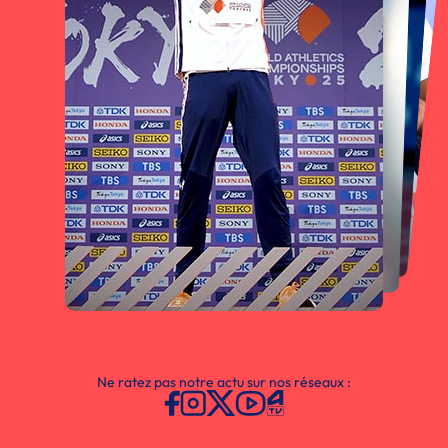
Ne ratez pas notre actu sur nos réseaux :