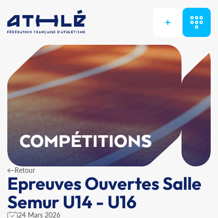
+
COMPÉTITIONS
Retour
Epreuves Ouvertes Salle
Semur U14 - U16
24 Mars 2026