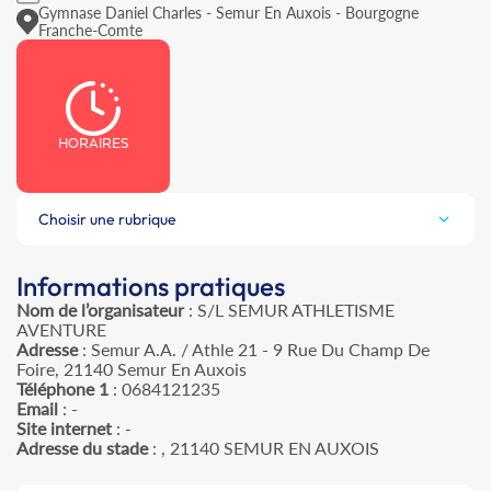
Gymnase Daniel Charles - Semur En Auxois - Bourgogne
Franche-Comte
HORAIRES
Choisir une rubrique
Informations pratiques
Nom de l’organisateur
: S/L SEMUR ATHLETISME
AVENTURE
Adresse
: Semur A.A. / Athle 21 - 9 Rue Du Champ De
Foire, 21140 Semur En Auxois
Téléphone 1
: 0684121235
Email
: -
Site internet
: -
Adresse du stade
: , 21140 SEMUR EN AUXOIS