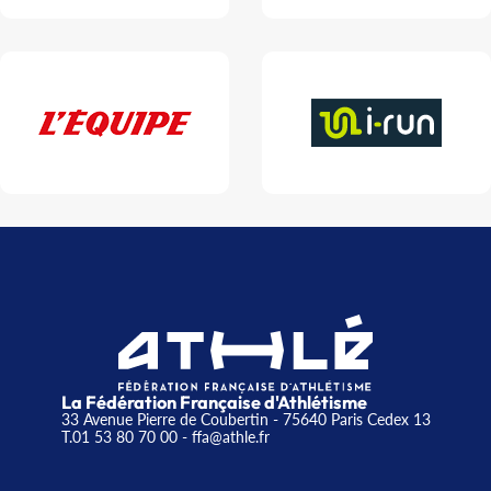
La Fédération Française d'Athlétisme
33 Avenue Pierre de Coubertin - 75640 Paris Cedex 13
T.01 53 80 70 00
- ffa@athle.fr