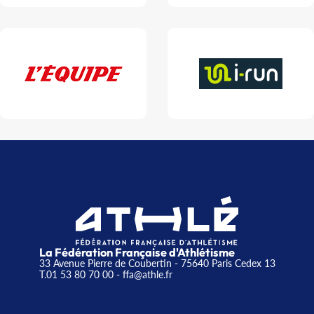
La Fédération Française d'Athlétisme
33 Avenue Pierre de Coubertin - 75640 Paris Cedex 13
T.01 53 80 70 00
- ffa@athle.fr