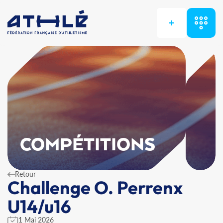
+
COMPÉTITIONS
Retour
Challenge O. Perrenx
U14/u16
1 Mai 2026