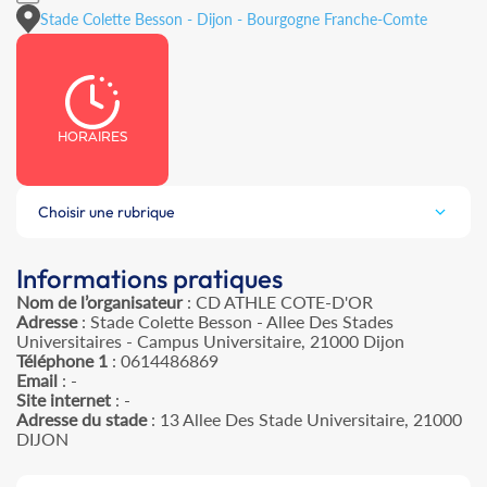
Stade Colette Besson - Dijon - Bourgogne Franche-Comte
HORAIRES
Choisir une rubrique
Informations pratiques
Nom de l’organisateur
: CD ATHLE COTE-D'OR
Adresse
: Stade Colette Besson - Allee Des Stades
Universitaires - Campus Universitaire, 21000 Dijon
Téléphone 1
: 0614486869
Email
: -
Site internet
: -
Adresse du stade
: 13 Allee Des Stade Universitaire, 21000
DIJON