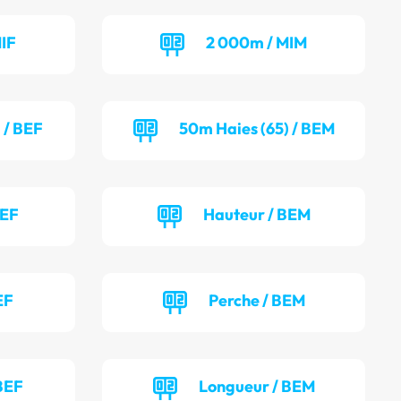
IF
2 000m / MIM
 / BEF
50m Haies (65) / BEM
BEF
Hauteur / BEM
EF
Perche / BEM
BEF
Longueur / BEM