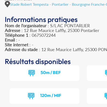
Stade Robert Tempesta - Pontarlier - Bourgogne Franche
Informations pratiques
Nom de l’organisateur
: S/L AC PONTARLIER
Adresse
: 12 Rue Maurice Laffly, 25300 Pontarlier
Téléphone 1
: 0675072244
Email
: -
Site internet
: -
Adresse du stade
: 12 Rue Maurice Laffly, 25300 PO
Résultats disponibles
50m / BEF
120m / MIF