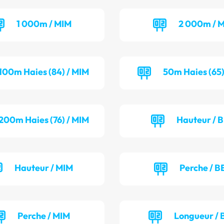
1 000m / MIM
2 000m / M
100m Haies (84) / MIM
50m Haies (65)
200m Haies (76) / MIM
Hauteur / 
Hauteur / MIM
Perche / B
Perche / MIM
Longueur / 