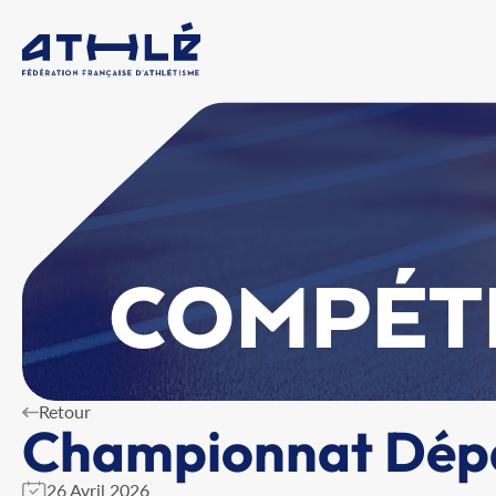
COMPÉT
Retour
Championnat Dépa
26 Avril 2026