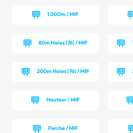
1 000m / MIF
80m Haies (76) / MIF
200m Haies (76) / MIF
Hauteur / MIF
Perche / MIF