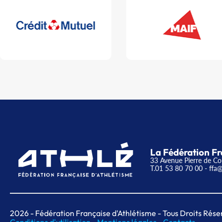
La Fédération Fr
33 Avenue Pierre de Co
T.01 53 80 70 00
- ffa@
2026
- Fédération Française d'Athlétisme - Tous Droits Rése
Conditions d'utilisation -
Mentions légales -
Contacts