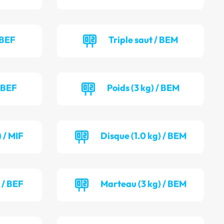
 BEF
Triple saut / BEM
/ BEF
Poids (3 kg) / BEM
 / MIF
Disque (1.0 kg) / BEM
 / BEF
Marteau (3 kg) / BEM