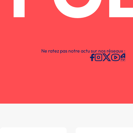
Ne ratez pas notre actu sur nos réseaux :