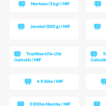
Marteau (3 kg) / MIF
Javelot (500 g) / MIF
Triathlon U14-U16
T
(calculé) / MIF
(calculé
4 X 60m / MIF
3 000m Marche / MIF