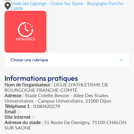
Stade Léo Lagrange - Chalon Sur Saone - Bourgogne Franche-
Comte
HORAIRES
Choisir une rubrique
Informations pratiques
Nom de l’organisateur
: LIGUE D'ATHLETISME DE
BOURGOGNE FRANCHE-COMTE
Adresse
: Stade Colette Besson - Allee Des Stades
Universitaires - Campus Universitaire, 21000 Dijon
Téléphone 1
: 0380420279
Email
: -
Site internet
: -
Adresse du stade
: 51 Route De Demigny, 71100 CHALON
SUR SAONE