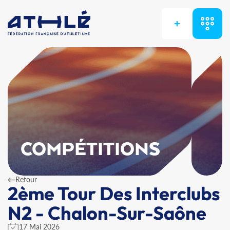
+
COMPÉTITIONS
Retour
2ème Tour Des Interclubs
N2 - Chalon-Sur-Saône
17 Mai 2026