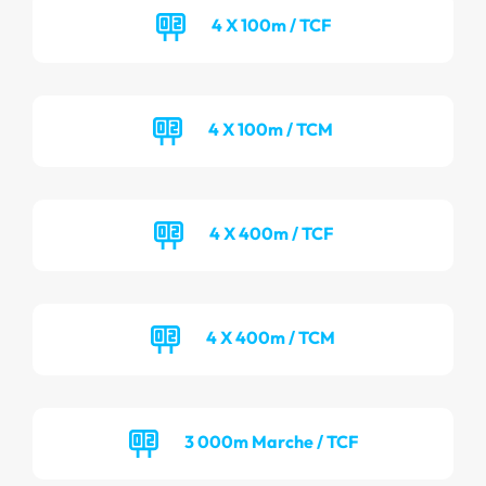
4 X 100m / TCF
4 X 100m / TCM
4 X 400m / TCF
4 X 400m / TCM
3 000m Marche / TCF