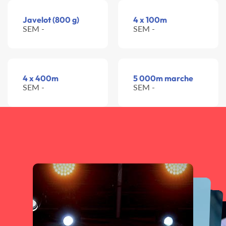
Javelot (800 g)
4 x 100m
SEM -
SEM -
4 x 400m
5 000m marche
SEM -
SEM -