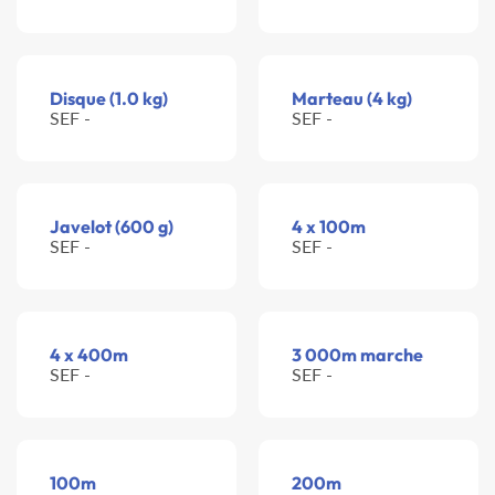
Disque (1.0 kg)
Marteau (4 kg)
SEF -
SEF -
Javelot (600 g)
4 x 100m
SEF -
SEF -
4 x 400m
3 000m marche
SEF -
SEF -
100m
200m