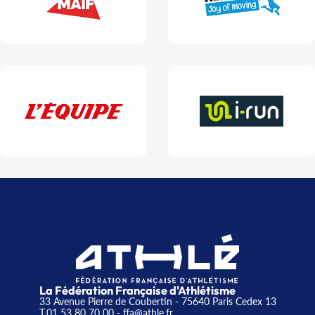
La Fédération Française d'Athlétisme
33 Avenue Pierre de Coubertin - 75640 Paris Cedex 13
T.01 53 80 70 00
- ffa@athle.fr