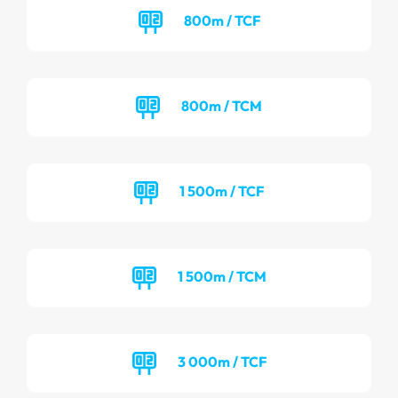
800m / TCF
800m / TCM
1 500m / TCF
1 500m / TCM
3 000m / TCF