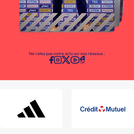
Ne ratez pas notre actu sur nos réseaux :