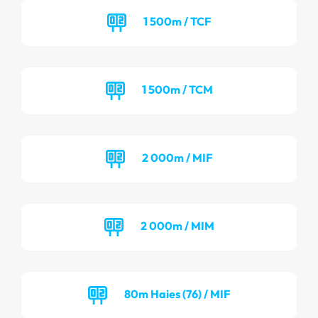
1 500m / TCF
1 500m / TCM
2 000m / MIF
2 000m / MIM
80m Haies (76) / MIF