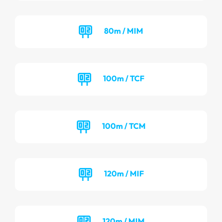
80m / MIM
100m / TCF
100m / TCM
120m / MIF
120m / MIM