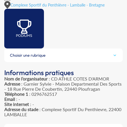
Complexe Sportif du Penthièvre - Lamballe - Bretagne
PODIUMS
Choisir une rubrique
Informations pratiques
Nom de l’organisateur
: CD ATHLE COTES D'ARMOR
Adresse
: Garnier Sylvie - Maison Departmental Des Sports
- 18 Rue Pierre De Coubertin, 22440 Ploufragan
Téléphone 1
: 0296762517
Email
: -
Site internet
: -
Adresse du stade
: Complexe Sportif Du Penthievre, 22400
LAMBALLE