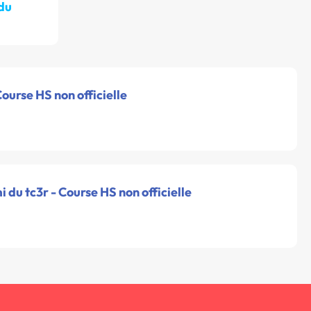
 du
Course HS non officielle
i du tc3r - Course HS non officielle