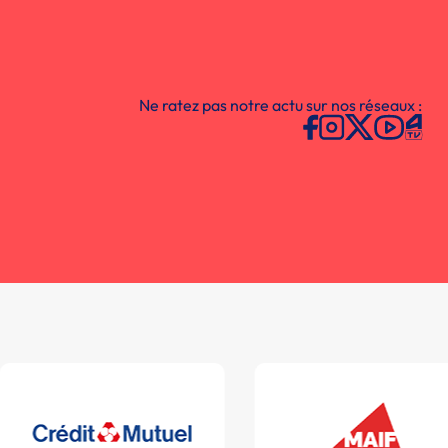
Ne ratez pas notre actu sur nos réseaux :