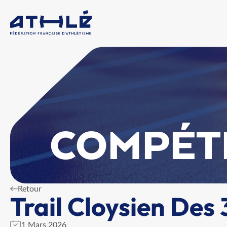
COMPÉT
Retour
Trail Cloysien Des 
1 Mars 2026