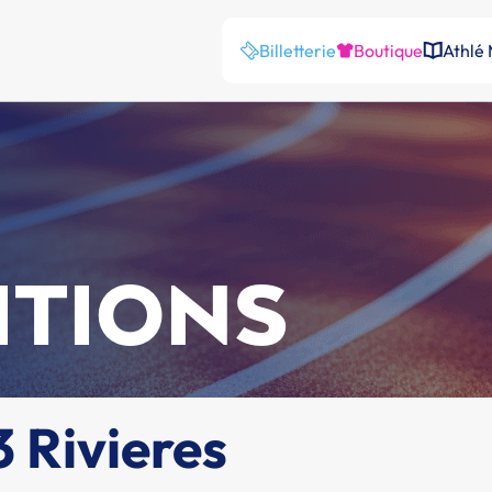
Billetterie
Boutique
Athlé
ITIONS
3 Rivieres