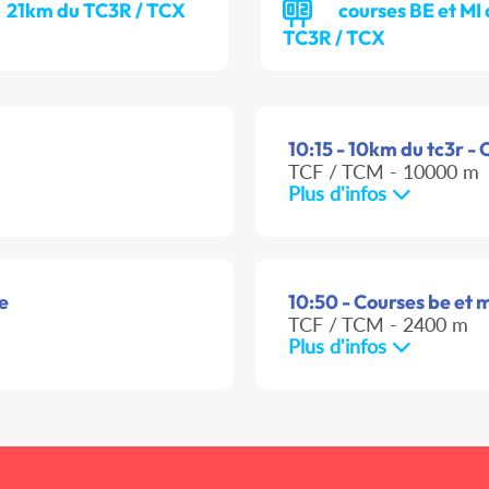
21km du TC3R / TCX
courses BE et MI
TC3R / TCX
10:15 - 10km du tc3r - 
TCF / TCM - 10000 m
Plus d'infos
le
10:50 - Courses be et m
TCF / TCM - 2400 m
Plus d'infos