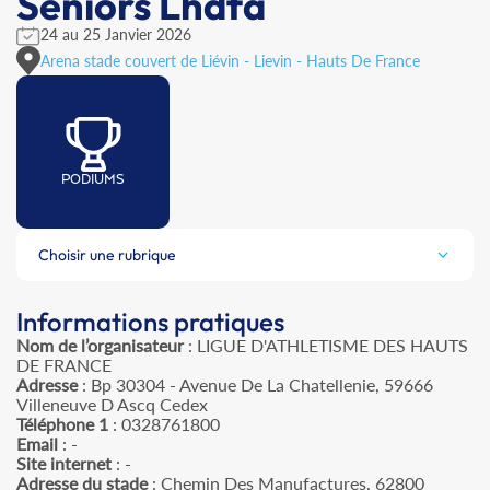
Seniors Lhdfa
24 au 25 Janvier 2026
Arena stade couvert de Liévin - Lievin - Hauts De France
PODIUMS
Choisir une rubrique
Informations pratiques
Nom de l’organisateur
: LIGUE D'ATHLETISME DES HAUTS
DE FRANCE
Adresse
: Bp 30304 - Avenue De La Chatellenie, 59666
Villeneuve D Ascq Cedex
Téléphone 1
: 0328761800
Email
: -
Site internet
: -
Adresse du stade
: Chemin Des Manufactures, 62800