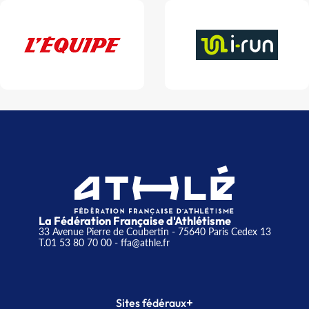
La Fédération Française d'Athlétisme
33 Avenue Pierre de Coubertin - 75640 Paris Cedex 13
T.01 53 80 70 00
- ffa@athle.fr
+
Sites fédéraux