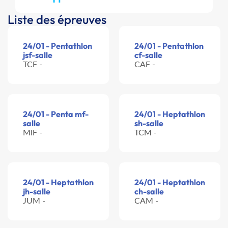
Liste des épreuves
24/01 - Pentathlon
24/01 - Pentathlon
jsf-salle
cf-salle
TCF -
CAF -
24/01 - Penta mf-
24/01 - Heptathlon
salle
sh-salle
MIF -
TCM -
24/01 - Heptathlon
24/01 - Heptathlon
jh-salle
ch-salle
JUM -
CAM -