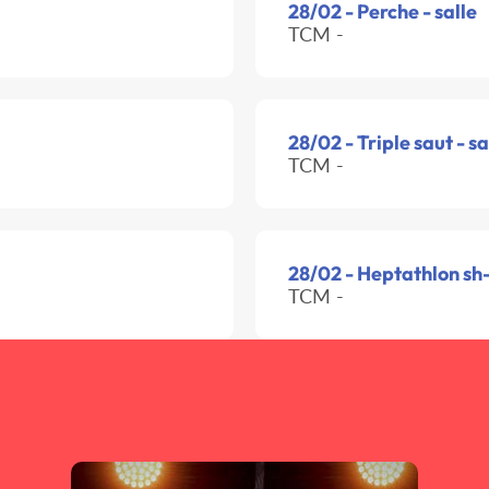
28/02 - Perche - salle
TCM -
28/02 - Triple saut - sa
TCM -
28/02 - Heptathlon sh-
TCM -