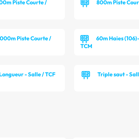
00m Piste Courte /
800m Piste Cour
 000m Piste Courte /
60m Haies (106)-
TCM
Longueur - Salle / TCF
Triple saut - Sal