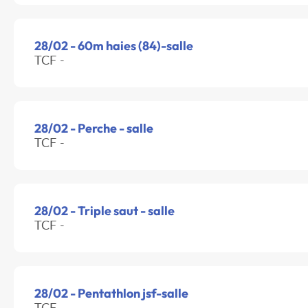
28/02 - 60m haies (84)-salle
TCF -
28/02 - Perche - salle
TCF -
28/02 - Triple saut - salle
TCF -
28/02 - Pentathlon jsf-salle
TCF -