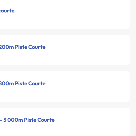
courte
 200m Piste Courte
 800m Piste Courte
 - 3 000m Piste Courte