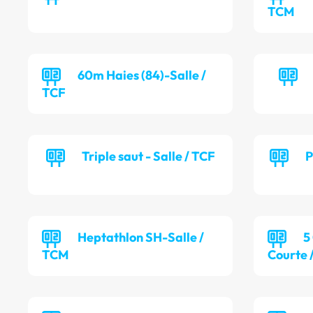
TCM
60m Haies (84)-Salle /
TCF
Triple saut - Salle / TCF
P
Heptathlon SH-Salle /
5
TCM
Courte 