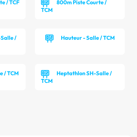
te / TCF
800m Piste Courte /
TCM
Salle /
Hauteur - Salle / TCM
le / TCM
Heptathlon SH-Salle /
TCM