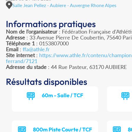
Salle Jean Pellez - Aubiere - Auvergne Rhone Alpes
Informations pratiques
Nom de l’organisateur
: Fédération Française d'Athlét
Adresse
: 33 Avenue Pierre De Coubertin, 75640 Par
Téléphone 1
: 0153807000
Email
:
ffa@athle.fr
Site internet
:
https://www.athle.fr/contenu/champion
ferrand/7121
Adresse du stade
: 44 Rue Pasteur, 63170 AUBIERE
Résultats disponibles
60m - Salle / TCF
800m Piste Courte / TCF
8