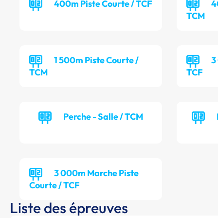
400m Piste Courte / TCF
4
TCM
1 500m Piste Courte /
3
TCM
TCF
Perche - Salle / TCM
3 000m Marche Piste
Courte / TCF
Liste des épreuves