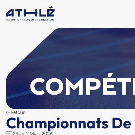
COMPÉT
Retour
Championnats De F
28 au 1 Mars 2026