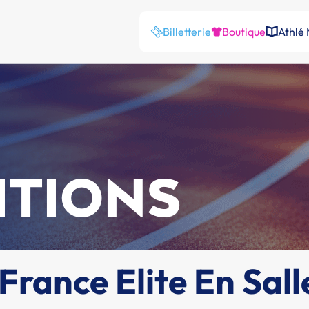
Billetterie
Boutique
Athlé
ITIONS
rance Elite En Sall