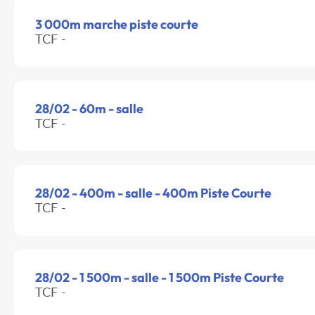
3 000m marche piste courte
TCF -
28/02 - 60m - salle
TCF -
28/02 - 400m - salle - 400m Piste Courte
TCF -
28/02 - 1 500m - salle - 1 500m Piste Courte
TCF -