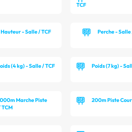
TCF
Hauteur - Salle / TCF
Perche - Salle
oids (4 kg) - Salle / TCF
Poids (7 kg) - Sa
 000m Marche Piste
200m Piste Cour
/ TCM