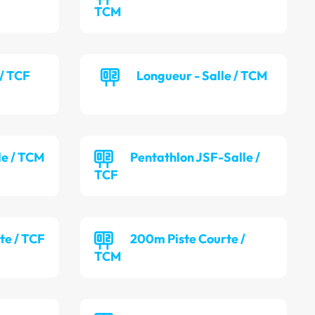
TCM
 / TCF
Longueur - Salle / TCM
lle / TCM
Pentathlon JSF-Salle /
TCF
te / TCF
200m Piste Courte /
TCM