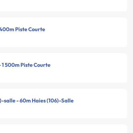
- 400m Piste Courte
 - 1 500m Piste Courte
-salle - 60m Haies (106)-Salle