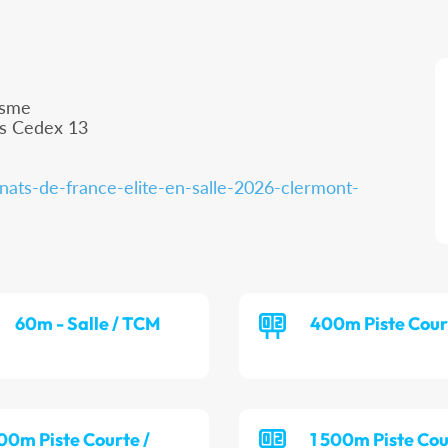
isme
is Cedex 13
nats-de-france-elite-en-salle-2026-clermont-
60m - Salle / TCM
400m Piste Cour
00m Piste Courte /
1 500m Piste Cou