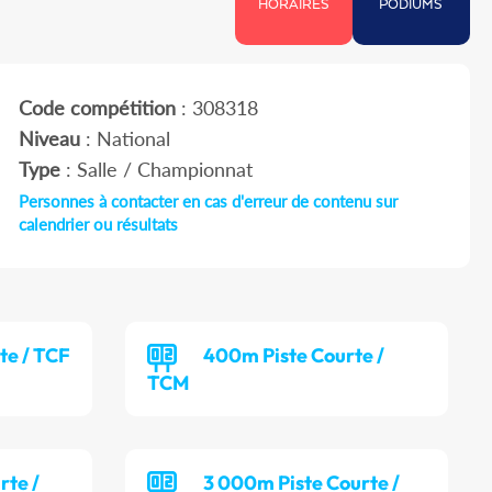
HORAIRES
PODIUMS
Code compétition
: 308318
Niveau
: National
Type
: Salle / Championnat
Personnes à contacter en cas d'erreur de contenu sur
calendrier ou résultats
te / TCF
400m Piste Courte /
TCM
rte /
3 000m Piste Courte /