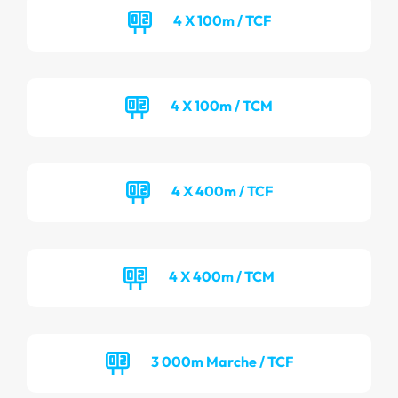
4 X 100m / TCF
4 X 100m / TCM
4 X 400m / TCF
4 X 400m / TCM
3 000m Marche / TCF