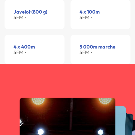
Javelot (800 g)
4 x 100m
SEM -
SEM -
4 x 400m
5 000m marche
SEM -
SEM -