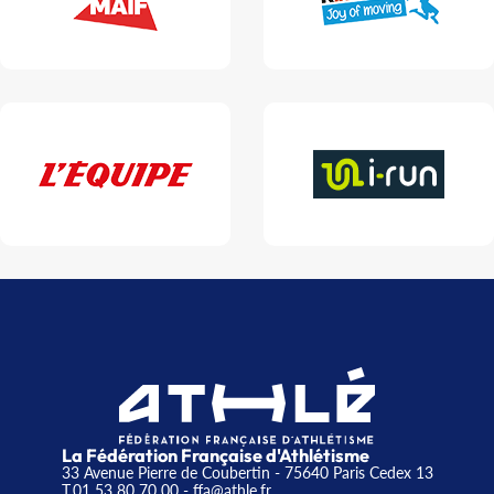
La Fédération Française d'Athlétisme
33 Avenue Pierre de Coubertin - 75640 Paris Cedex 13
T.01 53 80 70 00
- ffa@athle.fr