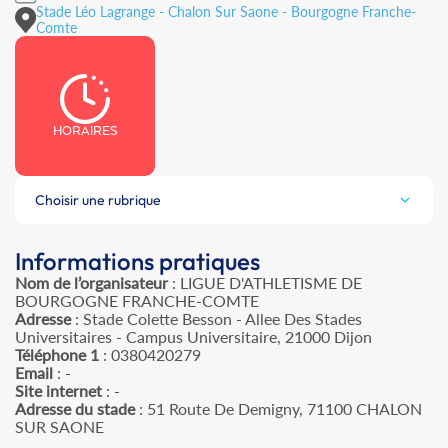
Stade Léo Lagrange - Chalon Sur Saone - Bourgogne Franche-
Comte
HORAIRES
Choisir une rubrique
Informations pratiques
Nom de l’organisateur
: LIGUE D'ATHLETISME DE
BOURGOGNE FRANCHE-COMTE
Adresse
: Stade Colette Besson - Allee Des Stades
Universitaires - Campus Universitaire, 21000 Dijon
Téléphone 1
: 0380420279
Email
: -
Site internet
: -
Adresse du stade
: 51 Route De Demigny, 71100 CHALON
SUR SAONE