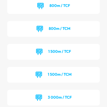
800m / TCF
800m / TCM
1 500m / TCF
1 500m / TCM
3 000m / TCF