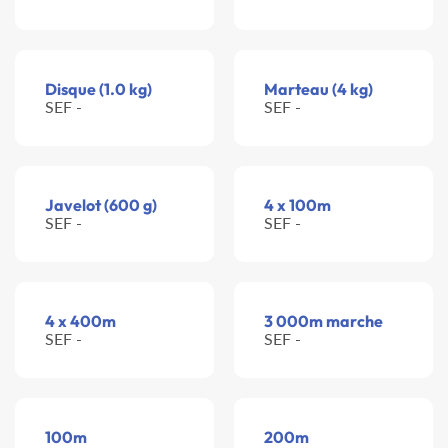
Disque (1.0 kg)
Marteau (4 kg)
SEF -
SEF -
Javelot (600 g)
4 x 100m
SEF -
SEF -
4 x 400m
3 000m marche
SEF -
SEF -
100m
200m