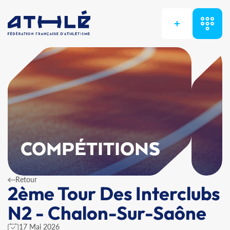
+
COMPÉTITIONS
Retour
2ème Tour Des Interclubs
N2 - Chalon-Sur-Saône
17 Mai 2026