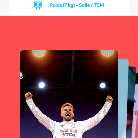
Poids (7 kg) - Salle / TCM