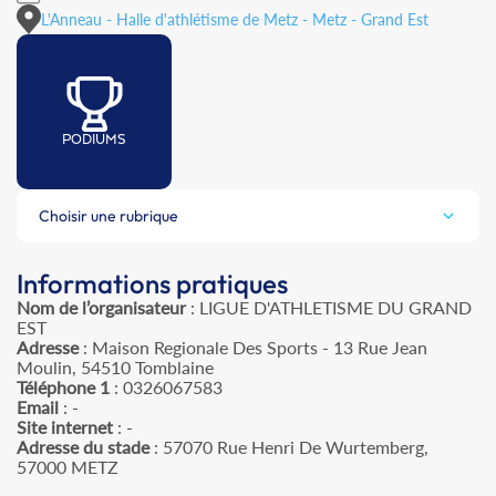
L'Anneau - Halle d'athlétisme de Metz - Metz - Grand Est
PODIUMS
Choisir une rubrique
Informations pratiques
Nom de l’organisateur
: LIGUE D'ATHLETISME DU GRAND
EST
Adresse
: Maison Regionale Des Sports - 13 Rue Jean
Moulin, 54510 Tomblaine
Téléphone 1
: 0326067583
Email
: -
Site internet
: -
Adresse du stade
: 57070 Rue Henri De Wurtemberg,
57000 METZ