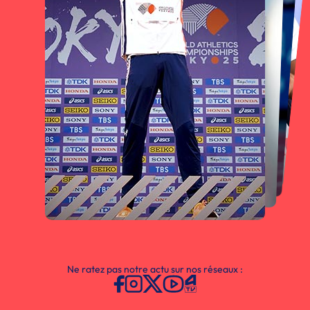
Ne ratez pas notre actu sur nos réseaux :