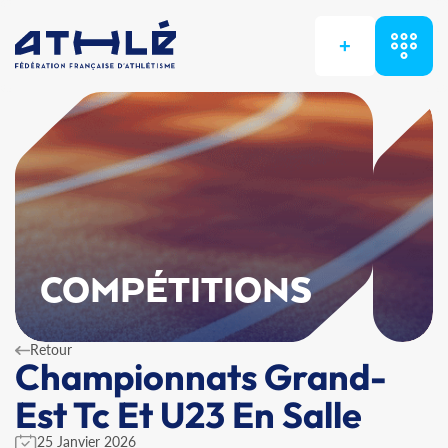
+
COMPÉTITIONS
Retour
Championnats Grand-
Est Tc Et U23 En Salle
25 Janvier 2026