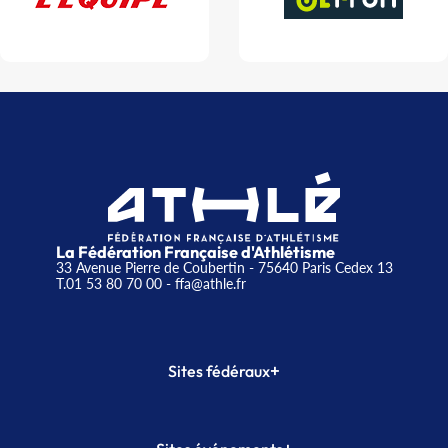
La Fédération Française d'Athlétisme
33 Avenue Pierre de Coubertin - 75640 Paris Cedex 13
T.01 53 80 70 00
- ffa@athle.fr
+
Sites fédéraux
SI-FFA
CALORG