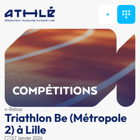
+
COMPÉTITIONS
Retour
Triathlon Be (Métropole
2) à Lille
17 Janvier 2026