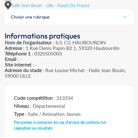
Salle Jean Bouin - Lille - Hauts De France
Choisir une rubrique
Informations pratiques
Nom de l’organisateur
: S/L CG HAUBOURDIN
Adresse
: 1 Rue Denis Papin B2 1, 59320 Haubourdin
Téléphone 1
: 0320505003
Email
: -
Site internet
: -
Adresse du stade
: Rue Louise Michel - Halle Jean Bouin,
59000 LILLE
Code compétition
: 313334
Niveau
: Départemental
Type
: Salle / Animation Jeunes
Personnes à contacter en cas d'erreur de contenu sur
calendrier ou résultats