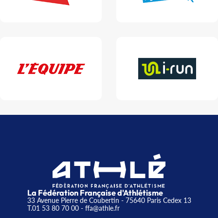
La Fédération Française d'Athlétisme
33 Avenue Pierre de Coubertin - 75640 Paris Cedex 13
T.01 53 80 70 00
- ffa@athle.fr