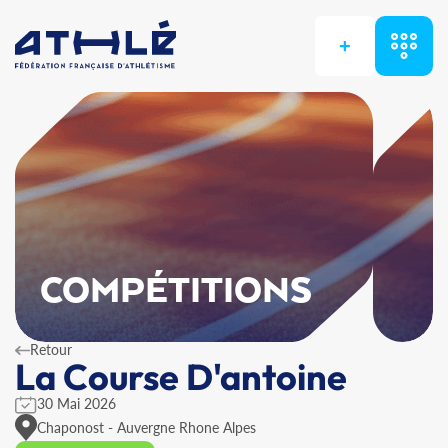
+
COMPÉTITIONS
Retour
La Course D'antoine
30 Mai 2026
Chaponost - Auvergne Rhone Alpes