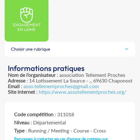
ENGAGEMENT
EN LIGNE
Choisir une rubrique
Informations pratiques
Nom de l’organisateur
: association Tellement Proches
Adresse
: 14 Lotissement La Source - ., 69630 Chaponost
Email
:
asso.tellementproches@gmail.com
Site internet
:
https://www.assotellementproches.org/
Code compétition
: 311018
Niveau
: Départemental
Type
: Running / Meeting - Course - Cross
Personnes à contacter en cas d'erreur de contenu sur