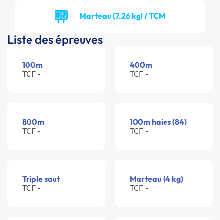
Marteau (7.26 kg) / TCM
Liste des épreuves
100m
400m
TCF -
TCF -
800m
100m haies (84)
TCF -
TCF -
Triple saut
Marteau (4 kg)
TCF -
TCF -