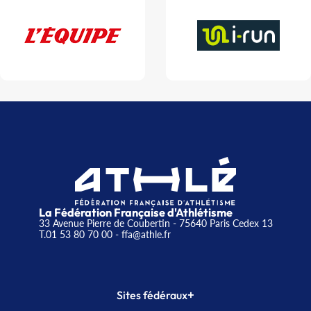
La Fédération Française d'Athlétisme
33 Avenue Pierre de Coubertin - 75640 Paris Cedex 13
T.01 53 80 70 00
- ffa@athle.fr
+
Sites fédéraux