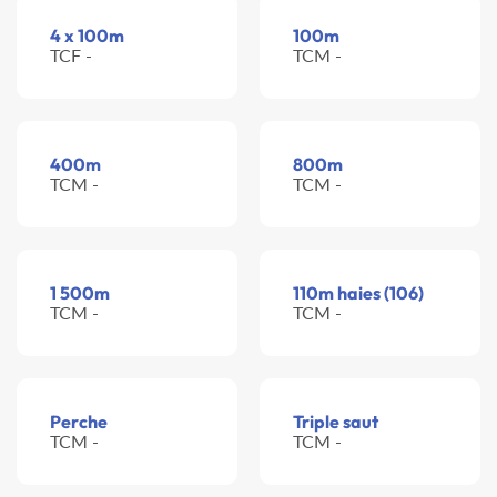
4 x 100m
100m
TCF -
TCM -
400m
800m
TCM -
TCM -
1 500m
110m haies (106)
TCM -
TCM -
Perche
Triple saut
TCM -
TCM -