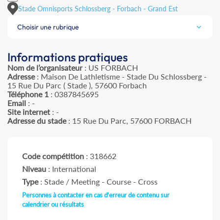
Stade Omnisports Schlossberg - Forbach - Grand Est
Choisir une rubrique
Informations pratiques
Nom de l’organisateur
: US FORBACH
Adresse
: Maison De Lathletisme - Stade Du Schlossberg -
15 Rue Du Parc ( Stade ), 57600 Forbach
Téléphone 1
: 0387845695
Email
: -
Site internet
: -
Adresse du stade
: 15 Rue Du Parc, 57600 FORBACH
Code compétition
: 318662
Niveau
: International
Type
: Stade / Meeting - Course - Cross
Personnes à contacter en cas d'erreur de contenu sur
calendrier ou résultats