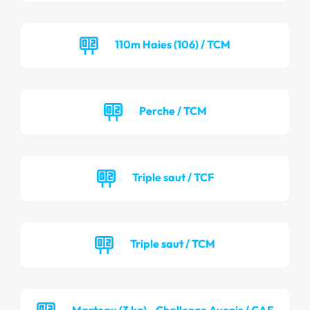
110m Haies (106) / TCM
Perche / TCM
Triple saut / TCF
Triple saut / TCM
Marteau (3 kg) - Challenge Avenir / CAF