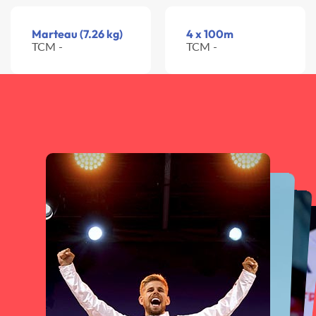
Marteau (7.26 kg)
4 x 100m
TCM -
TCM -