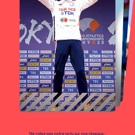
Ne ratez pas notre actu sur nos réseaux :